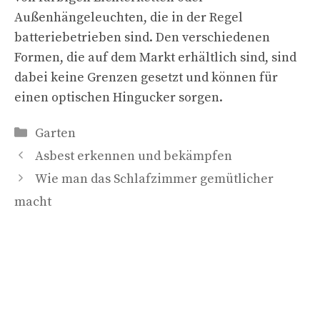
Außenhängeleuchten, die in der Regel
batteriebetrieben sind. Den verschiedenen
Formen, die auf dem Markt erhältlich sind, sind
dabei keine Grenzen gesetzt und können für
einen optischen Hingucker sorgen.
Kategorien
Garten
Asbest erkennen und bekämpfen
Wie man das Schlafzimmer gemütlicher
macht