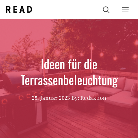
Zum
Me
Inhalt
springen
Ideen für die
Terrassenbeleuchtung
25. Januar 2023
By: Redaktion