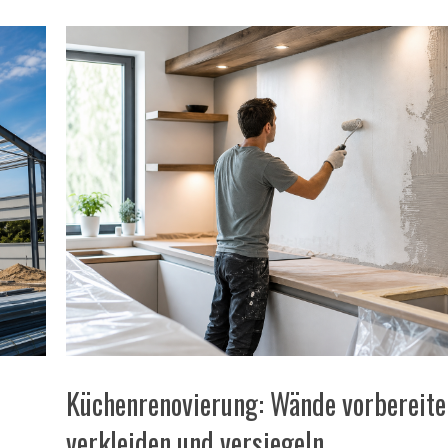
Küchenrenovierung: Wände vorbereite
verkleiden und versiegeln