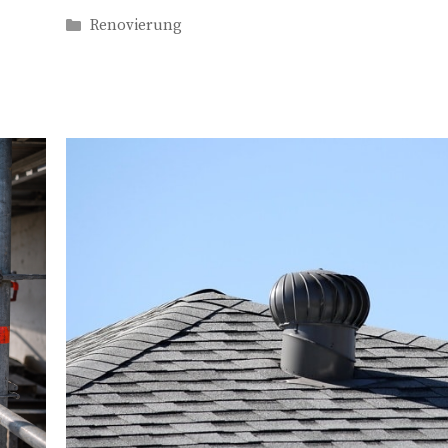
Kategorien
Renovierung