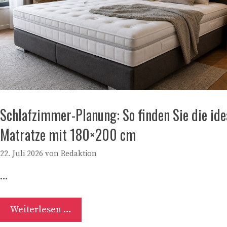
Schlafzimmer-Planung: So finden Sie die ide
Matratze mit 180×200 cm
22. Juli 2026
von
Redaktion
…
Weiterlesen …