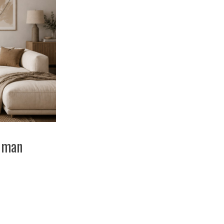
t man