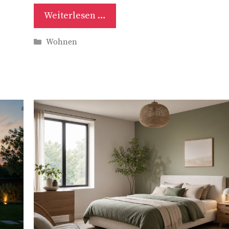
Weiterlesen …
Kategorien
Wohnen