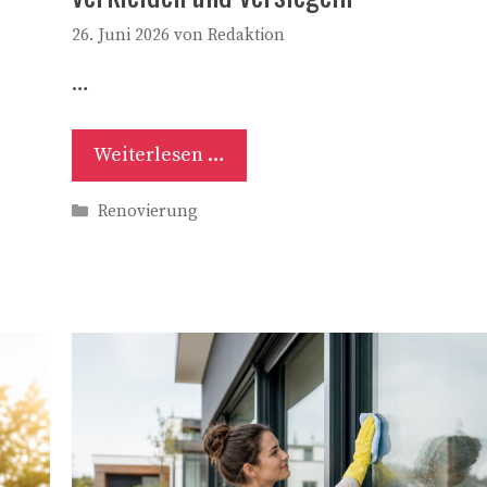
26. Juni 2026
von
Redaktion
…
Weiterlesen …
Kategorien
Renovierung