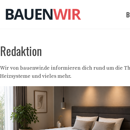
Zum
Inhalt
B
springen
Redaktion
Wir von bauenwir.de informieren dich rund um die T
Heizsysteme und vieles mehr.