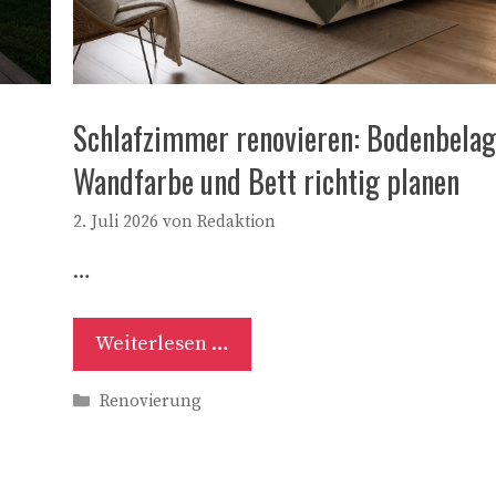
Schlafzimmer renovieren: Bodenbelag
Wandfarbe und Bett richtig planen
2. Juli 2026
von
Redaktion
…
Weiterlesen …
Kategorien
Renovierung