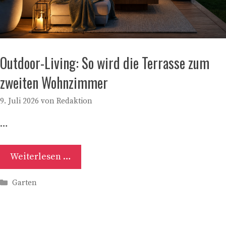
Outdoor-Living: So wird die Terrasse zum
zweiten Wohnzimmer
9. Juli 2026
von
Redaktion
…
Weiterlesen …
Kategorien
Garten