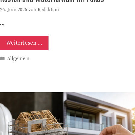
26. Juni 2026
von
Redaktion
…
Weiterlesen …
Kategorien
Allgemein