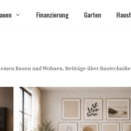
auen
Finanzierung
Garten
Haush
hemen Bauen und Wohnen. Beiträge über Bautechniken