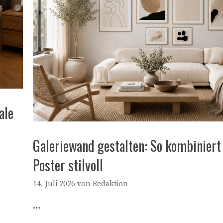
ale
Galeriewand gestalten: So kombinier
Poster stilvoll
14. Juli 2026
von
Redaktion
…