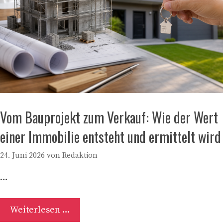
Vom Bauprojekt zum Verkauf: Wie der Wert
einer Immobilie entsteht und ermittelt wird
24. Juni 2026
von
Redaktion
…
Weiterlesen …