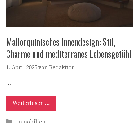
Mallorquinisches Innendesign: Stil,
Charme und mediterranes Lebensgefühl
1. April 2025
von
Redaktion
…
Weiterlesen …
Kategorien
Immobilien