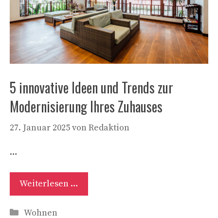
5 innovative Ideen und Trends zur
Modernisierung Ihres Zuhauses
27. Januar 2025
von
Redaktion
…
Weiterlesen …
Kategorien
Wohnen