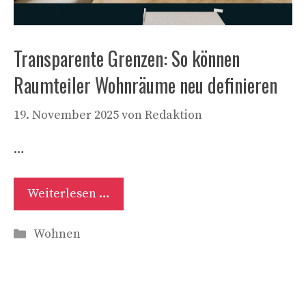
Transparente Grenzen: So können
Raumteiler Wohnräume neu definieren
19. November 2025
von
Redaktion
…
Weiterlesen …
Kategorien
Wohnen