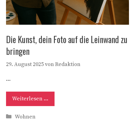
Die Kunst, dein Foto auf die Leinwand zu
bringen
29. August 2025
von
Redaktion
…
Weiterlesen …
Kategorien
Wohnen