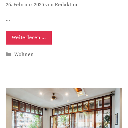
26. Februar 2025
von
Redaktion
…
Weiterlesen …
Kategorien
Wohnen