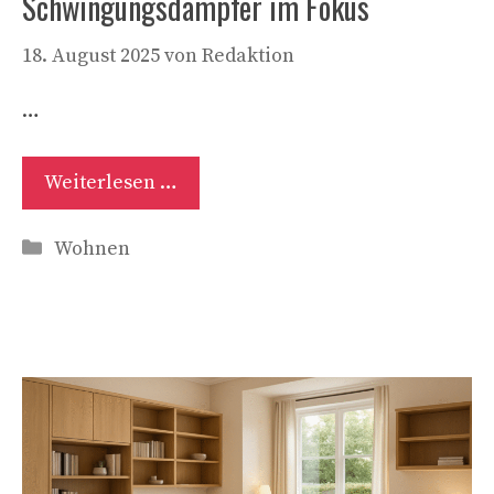
Schwingungsdämpfer im Fokus
18. August 2025
von
Redaktion
…
Weiterlesen …
Kategorien
Wohnen