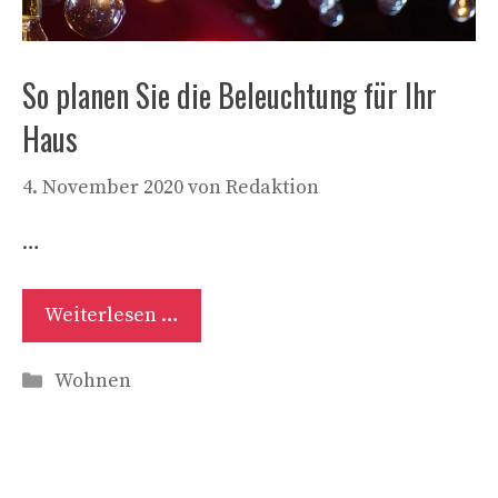
So planen Sie die Beleuchtung für Ihr
Haus
4. November 2020
von
Redaktion
…
Weiterlesen …
Kategorien
Wohnen