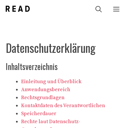
Zum
Me
Inhalt
springen
Datenschutzerklärung
Inhaltsverzeichnis
Einleitung und Überblick
Anwendungsbereich
Rechtsgrundlagen
Kontaktdaten des Verantwortlichen
Speicherdauer
Rechte laut Datenschutz-