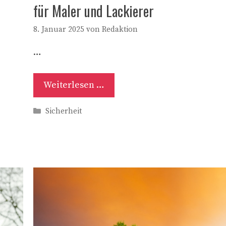
für Maler und Lackierer
8. Januar 2025
von
Redaktion
…
Weiterlesen …
Kategorien
Sicherheit