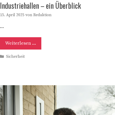
Industriehallen – ein Überblick
15. April 2025
von
Redaktion
…
Weiterlesen …
Kategorien
Sicherheit