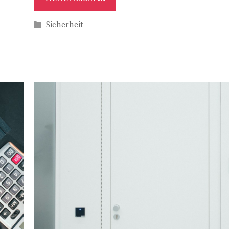
Kategorien
Sicherheit