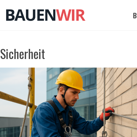
Zum
Inhalt
B
springen
Sicherheit