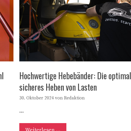
hl
Hochwertige Hebebänder: Die optimal
sicheres Heben von Lasten
30. Oktober 2024
von
Redaktion
…
Weiterlesen …