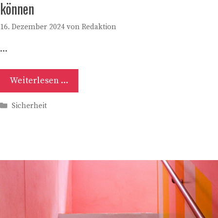
können
16. Dezember 2024
von
Redaktion
…
Weiterlesen …
Kategorien
Sicherheit