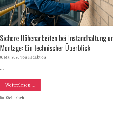
Sichere Höhenarbeiten bei Instandhaltung u
Montage: Ein technischer Überblick
8. Mai 2026
von
Redaktion
…
Weiterlesen …
Kategorien
Sicherheit