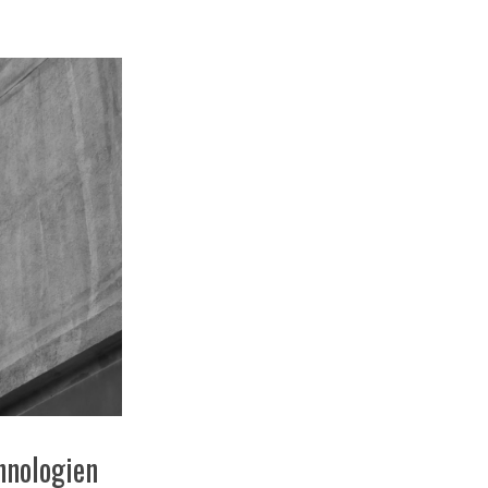
hnologien