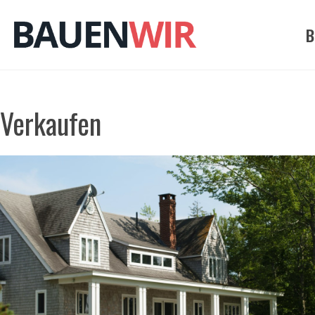
Zum
Inhalt
B
springen
Verkaufen