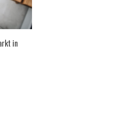
rkt in