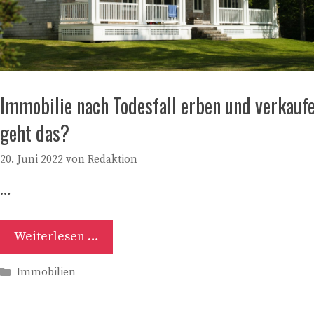
Immobilie nach Todesfall erben und verkauf
geht das?
20. Juni 2022
von
Redaktion
…
Weiterlesen …
Kategorien
Immobilien