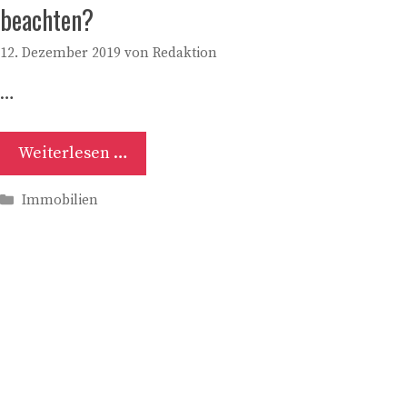
beachten?
12. Dezember 2019
von
Redaktion
…
Weiterlesen …
Kategorien
Immobilien