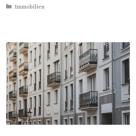
Kategorien
Immobilien