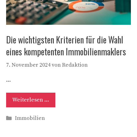
Die wichtigsten Kriterien für die Wahl
eines kompetenten Immobilienmaklers
7. November 2024
von
Redaktion
…
Weiterlesen …
Kategorien
Immobilien