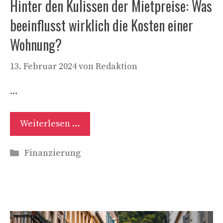
Hinter den Kulissen der Mietpreise: Was
beeinflusst wirklich die Kosten einer
Wohnung?
13. Februar 2024
von
Redaktion
…
Weiterlesen …
Kategorien
Finanzierung