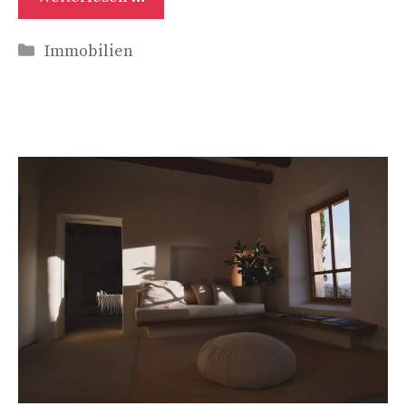
Kategorien
Immobilien