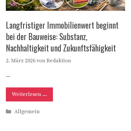
Langfristiger Immobilienwert beginnt
bei der Bauweise: Substanz,
Nachhaltigkeit und Zukunftsfähigkeit
2. März 2026
von
Redaktion
…
Weiterlesen …
Kategorien
Allgemein