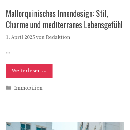
Mallorquinisches Innendesign: Stil,
Charme und mediterranes Lebensgefühl
1. April 2025
von
Redaktion
…
Weiterlesen …
Kategorien
Immobilien