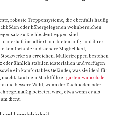
este, robuste Treppensysteme, die ebenfalls häufig
Dachböden oder höhergelegenen Wohnbereichen
Gegensatz zu Dachbodentreppen sind
 dauerhaft installiert und bieten aufgrund ihrer
ne komfortable und sichere Möglichkeit,
 Stockwerke zu erreichen. Müllertreppen bestehen
z oder ähnlich stabilen Materialien und verfügen
sowie ein komfortables Geländer, was sie ideal für
g macht. Laut dem Marktführer
garten-wunsch.de
ann die bessere Wahl, wenn der Dachboden oder
ch regelmäßig betreten wird, etwa wenn er als
aum dient.
 und Langlebigkeit