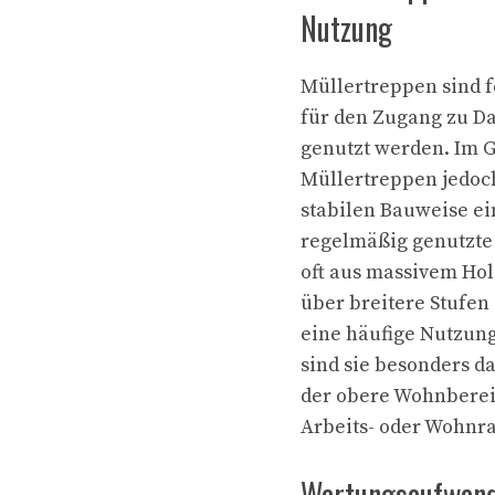
Nutzung
Müllertreppen sind f
für den Zugang zu 
genutzt werden. Im 
Müllertreppen jedoch
stabilen Bauweise ei
regelmäßig genutzte
oft aus massivem Hol
über breitere Stufen 
eine häufige Nutzun
sind sie besonders d
der obere Wohnberei
Arbeits- oder Wohnr
Wartungsaufwand