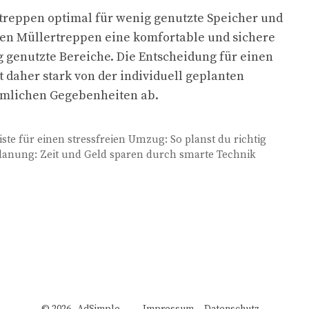
eppen optimal für wenig genutzte Speicher und
ten Müllertreppen eine komfortable und sichere
ig genutzte Bereiche. Die Entscheidung für einen
daher stark von der individuell geplanten
mlichen Gegebenheiten ab.
iste für einen stressfreien Umzug: So planst du richtig
planung: Zeit und Geld sparen durch smarte Technik
© 2026 AdSimple
Impressum
Datenschutz