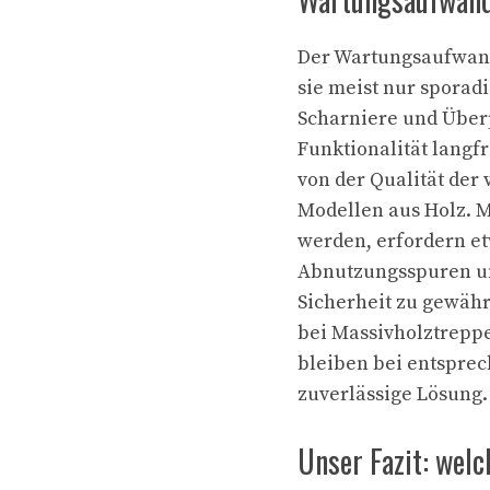
Der Wartungsaufwand 
sie meist nur sporad
Scharniere und Über
Funktionalität langfr
von der Qualität der
Modellen aus Holz. M
werden, erfordern et
Abnutzungsspuren un
Sicherheit zu gewähr
bei Massivholztreppe
bleiben bei entsprec
zuverlässige Lösung.
Unser Fazit: wel