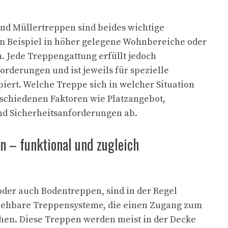
d Müllertreppen sind beides wichtige
 Beispiel in höher gelegene Wohnbereiche oder
. Jede Treppengattung erfüllt jedoch
orderungen und ist jeweils für spezielle
iert. Welche Treppe sich in welcher Situation
rschiedenen Faktoren wie Platzangebot,
d Sicherheitsanforderungen ab.
 – funktional und zugleich
r
der auch Bodentreppen, sind in der Regel
iehbare Treppensysteme, die einen Zugang zum
en. Diese Treppen werden meist in der Decke