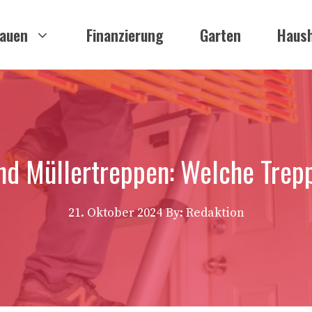
auen
Finanzierung
Garten
Haush
d Müllertreppen: Welche Trepp
21. Oktober 2024
By: Redaktion