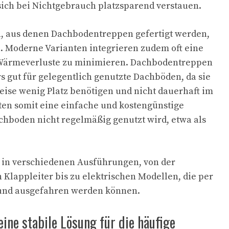
sich bei Nichtgebrauch platzsparend verstauen.
n, aus denen Dachbodentreppen gefertigt werden,
l. Moderne Varianten integrieren zudem oft eine
ärmeverluste zu minimieren. Dachbodentreppen
s gut für gelegentlich genutzte Dachböden, da sie
ise wenig Platz benötigen und nicht dauerhaft im
ten somit eine einfache und kostengünstige
hboden nicht regelmäßig genutzt wird, etwa als
 in verschiedenen Ausführungen, von der
Klappleiter bis zu elektrischen Modellen, die per
und ausgefahren werden können.
ine stabile Lösung für die häufige