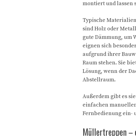
montiert und lassen 
Typische Materialie
sind Holz oder Metal
gute Dämmung, um W
eignen sich besonder
aufgrund ihrer Bauwe
Raum stehen. Sie bie
Lösung, wenn der Dac
Abstellraum.
Außerdem gibt es sie
einfachen manuellen 
Fernbedienung ein- 
Müllertreppen – e