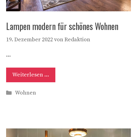
Lampen modern für schönes Wohnen
19. Dezember 2022
von
Redaktion
…
Weiterlesen …
Kategorien
Wohnen