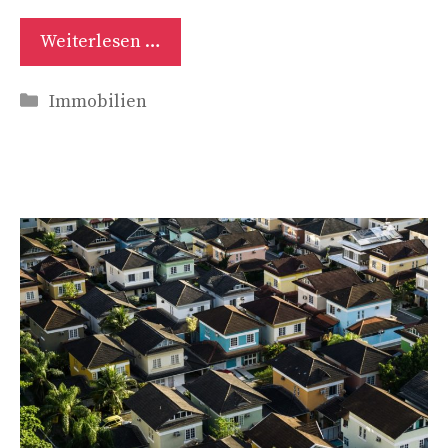
Weiterlesen …
Kategorien
Immobilien