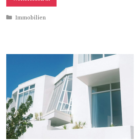
Kategorien
Immobilien