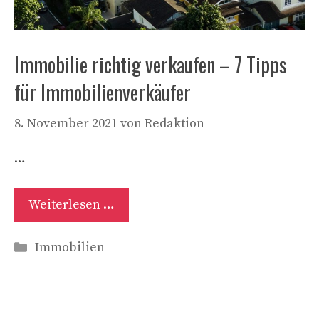
Immobilie richtig verkaufen – 7 Tipps
für Immobilienverkäufer
8. November 2021
von
Redaktion
…
Weiterlesen …
Kategorien
Immobilien