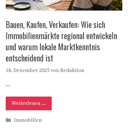
Bauen, Kaufen, Verkaufen: Wie sich
Immobilienmärkte regional entwickeln
und warum lokale Marktkenntnis
entscheidend ist
18. Dezember 2025
von
Redaktion
…
Weiterlesen …
Kategorien
Immobilien