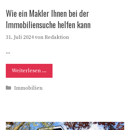
Wie ein Makler Ihnen bei der
Immobiliensuche helfen kann
31. Juli 2024
von
Redaktion
…
Weiterlesen …
Kategorien
Immobilien