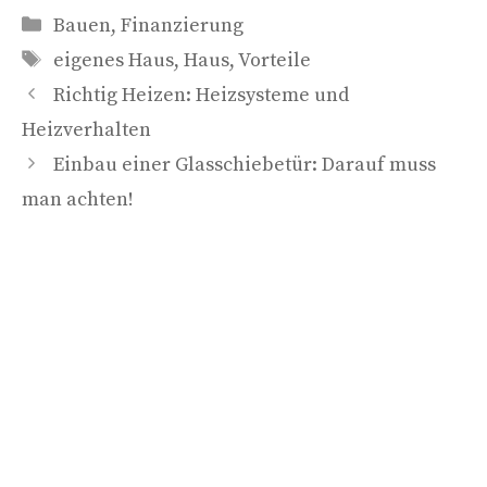
Kategorien
Bauen
,
Finanzierung
Schlagwörter
eigenes Haus
,
Haus
,
Vorteile
Richtig Heizen: Heizsysteme und
Heizverhalten
Einbau einer Glasschiebetür: Darauf muss
man achten!