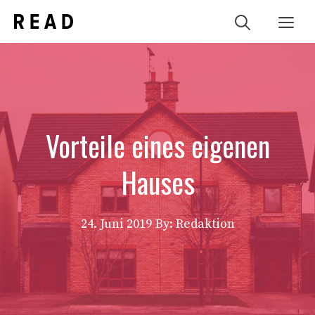
Zum
Me
Inhalt
springen
Vorteile eines eigenen
Hauses
24. Juni 2019
By: Redaktion