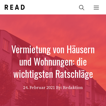
Zum
Me
Inhalt
springen
Vermietung von Häusern
und Wohnungen: die
wichtigsten Ratschläge
24. Februar 2021
By: Redaktion