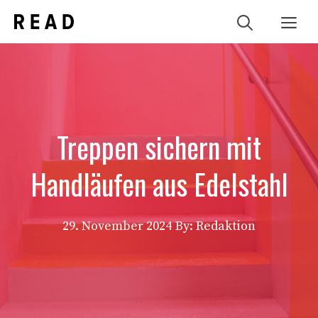
Zum
Me
Inhalt
springen
Treppen sichern mit
Handläufen aus Edelstahl
29. November 2024
By: Redaktion