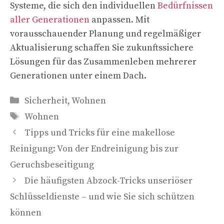
Systeme, die sich den individuellen
Bedürfnissen
aller Generationen
anpassen. Mit
vorausschauender Planung und regelmäßiger
Aktualisierung schaffen Sie zukunftssichere
Lösungen für das Zusammenleben mehrerer
Generationen unter einem Dach.
Kategorien
Sicherheit
,
Wohnen
Schlagwörter
Wohnen
Tipps und Tricks für eine makellose
Reinigung: Von der Endreinigung bis zur
Geruchsbeseitigung
Die häufigsten Abzock-Tricks unseriöser
Schlüsseldienste – und wie Sie sich schützen
können