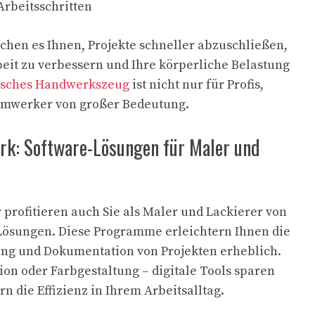
Arbeitsschritten
chen es Ihnen, Projekte schneller abzuschließen,
rbeit zu verbessern und Ihre körperliche Belastung
isches Handwerkszeug
ist nicht nur für Profis,
imwerker von großer Bedeutung.
rk: Software-Lösungen für Maler und
r profitieren auch Sie als Maler und Lackierer von
ösungen. Diese Programme erleichtern Ihnen die
ng und Dokumentation von Projekten erheblich.
on oder Farbgestaltung – digitale Tools sparen
rn die Effizienz in Ihrem Arbeitsalltag.