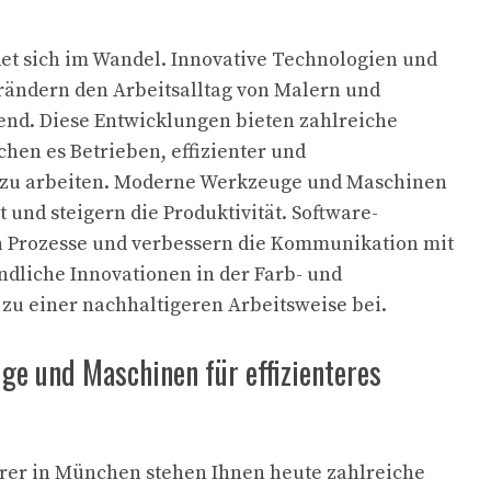
et sich im Wandel. Innovative Technologien und
rändern den Arbeitsalltag von Malern und
end. Diese Entwicklungen bieten zahlreiche
chen es Betrieben, effizienter und
r zu arbeiten. Moderne Werkzeuge und Maschinen
t und steigern die Produktivität. Software-
 Prozesse und verbessern die Kommunikation mit
dliche Innovationen in der Farb- und
 zu einer nachhaltigeren Arbeitsweise bei.
e und Maschinen für effizienteres
erer in München stehen Ihnen heute zahlreiche