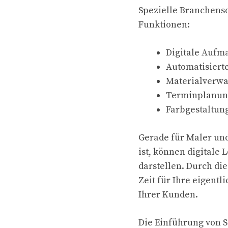
Spezielle Branchenso
Funktionen:
Digitale Aufm
Automatisiert
Materialverwa
Terminplanun
Farbgestaltun
Gerade für Maler un
ist, können digitale
darstellen. Durch di
Zeit für Ihre eigent
Ihrer Kunden.
Die Einführung von S