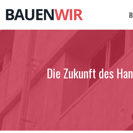
Zum
Inhalt
B
springen
Die Zukunft des Han