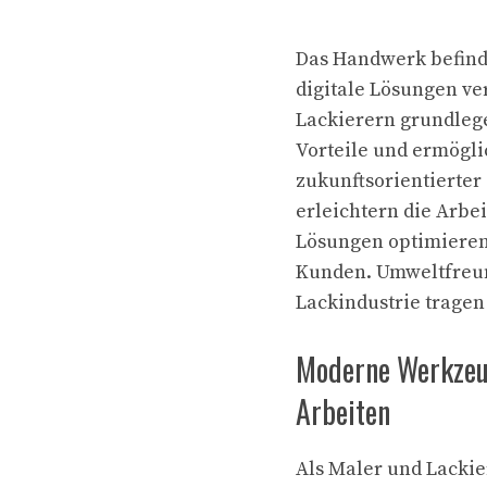
Das Handwerk befind
digitale Lösungen ve
Lackierern grundleg
Vorteile und ermögli
zukunftsorientierte
erleichtern die Arbei
Lösungen optimieren
Kunden. Umweltfreun
Lackindustrie tragen
Moderne Werkzeug
Arbeiten
Als Maler und Lacki