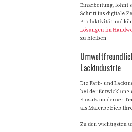
Einarbeitung, lohnt 
Schritt ins digitale 
Produktivität und kö
Lösungen im Handw
zu bleiben
Umweltfreundlich
Lackindustrie
Die Farb- und Lackind
bei der Entwicklung
Einsatz moderner Te
als Malerbetrieb Ihr
Zu den wichtigsten 