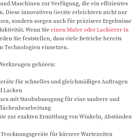
nd Maschinen zur Verfügung, die ein effizientes
. Diese innovativen Geräte erleichtern nicht nur
ben, sondern sorgen auch für präzisere Ergebnisse
uktivität. Wenn Sie
einen Maler oder Lackierer in
den Sie feststellen, dass viele Betriebe bereits
hen Technologien einsetzen.
 Werkzeugen gehören:
geräte für schnelles und gleichmäßiges Auftragen
d Lacken
nen mit Staubabsaugung für eine saubere und
rflächenbearbeitung
te zur exakten Ermittlung von Winkeln, Abständen
-Trocknungsgeräte für kürzere Wartezeiten