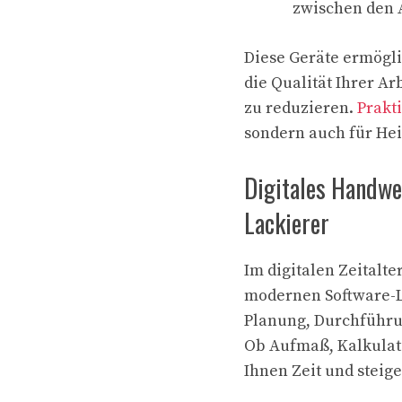
zwischen den 
Diese Geräte ermögli
die Qualität Ihrer A
zu reduzieren.
Prakt
sondern auch für He
Digitales Handwe
Lackierer
Im digitalen Zeitalte
modernen Software-L
Planung, Durchführu
Ob Aufmaß, Kalkulati
Ihnen Zeit und steige