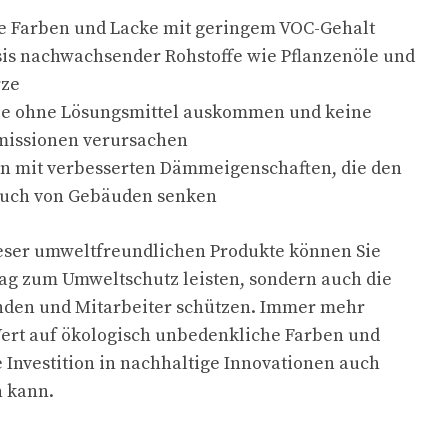
e Farben und Lacke mit geringem VOC-Gehalt
sis nachwachsender Rohstoffe wie Pflanzenöle und
rze
die ohne Lösungsmittel auskommen und keine
missionen verursachen
n mit verbesserten Dämmeigenschaften, die den
auch von Gebäuden senken
ieser umweltfreundlichen Produkte können Sie
rag zum Umweltschutz leisten, sondern auch die
nden und Mitarbeiter schützen. Immer mehr
ert auf ökologisch unbedenkliche Farben und
e Investition in nachhaltige Innovationen auch
n kann.