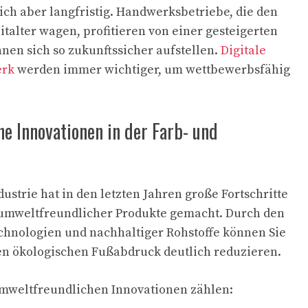
sich aber langfristig. Handwerksbetriebe, die den
Zeitalter wagen, profitieren von einer gesteigerten
nnen sich so zukunftssicher aufstellen.
Digitale
erk
werden immer wichtiger, um wettbewerbsfähig
e Innovationen in der Farb- und
ustrie hat in den letzten Jahren große Fortschritte
 umweltfreundlicher Produkte gemacht. Durch den
chnologien und nachhaltiger Rohstoffe können Sie
en ökologischen Fußabdruck deutlich reduzieren.
umweltfreundlichen Innovationen zählen: