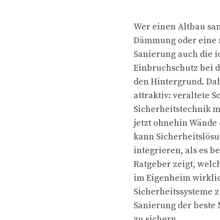
Wer einen Altbau san
Dämmung oder eine 
Sanierung auch die i
Einbruchschutz bei d
den Hintergrund. Dab
attraktiv: veraltete
Sicherheitstechnik 
jetzt ohnehin Wände 
kann Sicherheitslös
integrieren, als es b
Ratgeber zeigt, wel
im Eigenheim wirkli
Sicherheitssysteme
Sanierung der beste 
zu sichern.