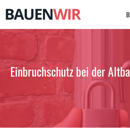
Zum
Inhalt
B
springen
Einbruchschutz bei der Altb