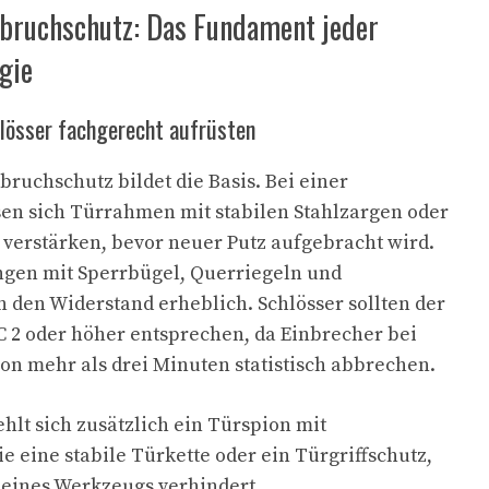
bruchschutz: Das Fundament jeder
gie
lösser fachgerecht aufrüsten
ruchschutz bildet die Basis. Bei einer
en sich Türrahmen mit stabilen Stahlzargen oder
verstärken, bevor neuer Putz aufgebracht wird.
gen mit Sperrbügel, Querriegeln und
 den Widerstand erheblich. Schlösser sollten der
 2 oder höher entsprechen, da Einbrecher bei
n mehr als drei Minuten statistisch abbrechen.
hlt sich zusätzlich ein Türspion mit
e eine stabile Türkette oder ein Türgriffschutz,
 eines Werkzeugs verhindert.