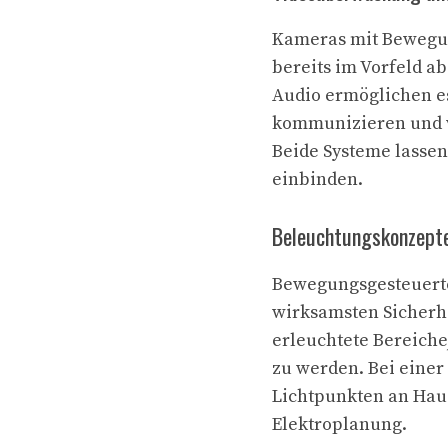
Kameras mit Bewegun
bereits im Vorfeld a
Audio ermöglichen e
kommunizieren und ve
Beide Systeme lassen
einbinden.
Beleuchtungskonzepte
Bewegungsgesteuerte
wirksamsten Sicherh
erleuchtete Bereiche
zu werden. Bei einer
Lichtpunkten an Haus
Elektroplanung.