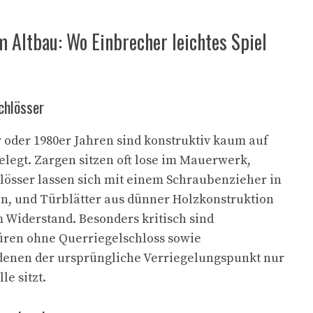
 Altbau: Wo Einbrecher leichtes Spiel
chlösser
 oder 1980er Jahren sind konstruktiv kaum auf
legt. Zargen sitzen oft lose im Mauerwerk,
lösser lassen sich mit einem Schraubenzieher in
, und Türblätter aus dünner Holzkonstruktion
 Widerstand. Besonders kritisch sind
ren ohne Querriegelschloss sowie
 denen der ursprüngliche Verriegelungspunkt nur
le sitzt.