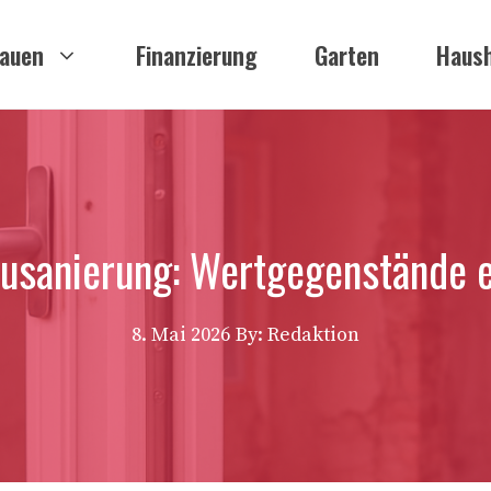
auen
Finanzierung
Garten
Haush
ausanierung: Wertgegenstände e
8. Mai 2026
By: Redaktion