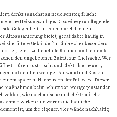
iert, denkt zunächst an neue Fenster, frische
moderne Heizungsanlage. Dass eine grundlegende
deale Gelegenheit für einen durchdachten
er Altbausanierung bietet, gerät dabei häufig in
ei sind ältere Gebäude für Einbrecher besonders
 Schlösser, leicht zu hebelnde Rahmen und fehlende
machen den ungebetenen Zutritt zur Chefsache. Wer
öffnet, Türen austauscht und Elektrik erneuert,
ungen mit deutlich weniger Aufwand und Kosten
ei einem späteren Nachrüsten der Fall wäre. Dieser
che Maßnahmen beim Schutz von Wertgegenständen
ch zählen, wie mechanische und elektronische
 zusammenwirken und warum die bauliche
Moment ist, um die eigenen vier Wände nachhaltig