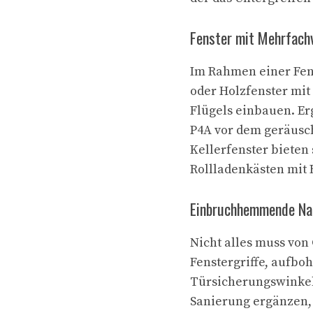
Fenster mit Mehrfach
Im Rahmen einer Fens
oder Holzfenster mit
Flügels einbauen. Er
P4A vor dem geräusc
Kellerfenster bieten 
Rollladenkästen mit 
Einbruchhemmende Nac
Nicht alles muss vo
Fenstergriffe, aufb
Türsicherungswinkel
Sanierung ergänzen, 