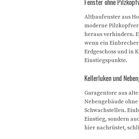
Fenster ohne Pilzkopf
Altbaufenster aus Ho
moderne Pilzkopfver
heraus verhindern. E
wenn ein Einbrecher 
Erdgeschoss und in K
Einstiegspunkte.
Kellerluken und Nebe
Garagentore aus alte
Nebengebäude ohne 
Schwachstellen. Einb
Einstieg, sondern au
hier nachrüstet, sch