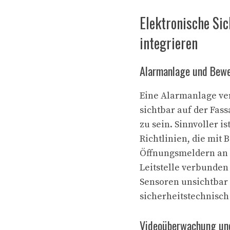
Elektronische Sic
integrieren
Alarmanlage und Bew
Eine Alarmanlage ver
sichtbar auf der Fass
zu sein. Sinnvoller 
Richtlinien, die mi
Öffnungsmeldern an 
Leitstelle verbunden 
Sensoren unsichtbar 
sicherheitstechnisch
Videoüberwachung und