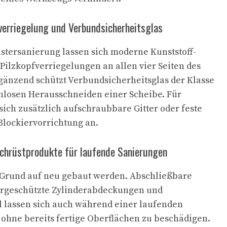
verriegelung und Verbundsicherheitsglas
tersanierung lassen sich moderne Kunststoff-
 Pilzkopfverriegelungen an allen vier Seiten des
gänzend schützt Verbundsicherheitsglas der Klasse
hlosen Herausschneiden einer Scheibe. Für
sich zusätzlich aufschraubbare Gitter oder feste
Blockiervorrichtung an.
hrüstprodukte für laufende Sanierungen
n Grund auf neu gebaut werden. Abschließbare
ohrgeschützte Zylinderabdeckungen und
 lassen sich auch während einer laufenden
ohne bereits fertige Oberflächen zu beschädigen.