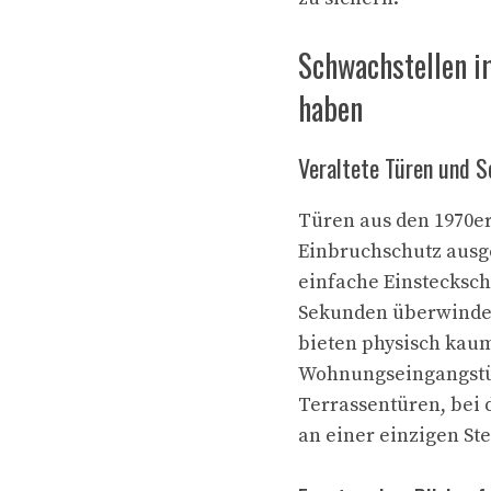
Schwachstellen im
haben
Veraltete Türen und S
Türen aus den 1970er
Einbruchschutz ausge
einfache Einstecksch
Sekunden überwinden
bieten physisch kaum
Wohnungseingangstü
Terrassentüren, bei
an einer einzigen Stel