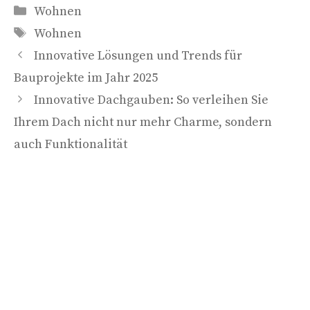
Kategorien
Wohnen
Schlagwörter
Wohnen
Innovative Lösungen und Trends für
Bauprojekte im Jahr 2025
Innovative Dachgauben: So verleihen Sie
Ihrem Dach nicht nur mehr Charme, sondern
auch Funktionalität