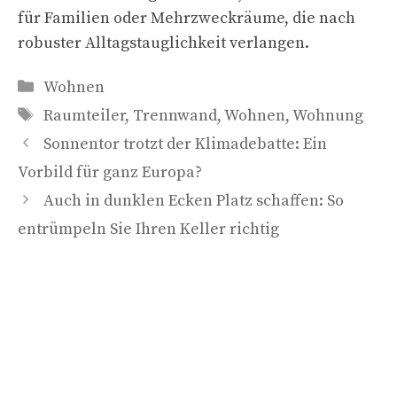
für Familien oder Mehrzweckräume, die nach
robuster Alltagstauglichkeit verlangen.
Kategorien
Wohnen
Schlagwörter
Raumteiler
,
Trennwand
,
Wohnen
,
Wohnung
Sonnentor trotzt der Klimadebatte: Ein
Vorbild für ganz Europa?
Auch in dunklen Ecken Platz schaffen: So
entrümpeln Sie Ihren Keller richtig