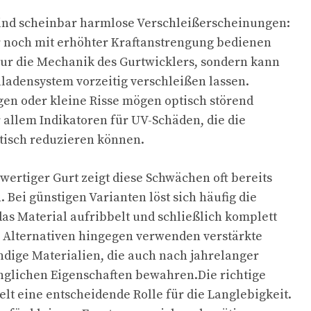
sind scheinbar harmlose Verschleißerscheinungen:
ur noch mit erhöhter Kraftanstrengung bedienen
t nur die Mechanik des Gurtwicklers, sondern kann
ladensystem vorzeitig verschleißen lassen.
en oder kleine Risse mögen optisch störend
r allem Indikatoren für UV-Schäden, die die
tisch reduzieren können.
wertiger Gurt zeigt diese Schwächen oft bereits
 Bei günstigen Varianten löst sich häufig die
s Material aufribbelt und schließlich komplett
 Alternativen hingegen verwenden verstärkte
dige Materialien, die auch nach jahrelanger
nglichen Eigenschaften bewahren.Die richtige
lt eine entscheidende Rolle für die Langlebigkeit.