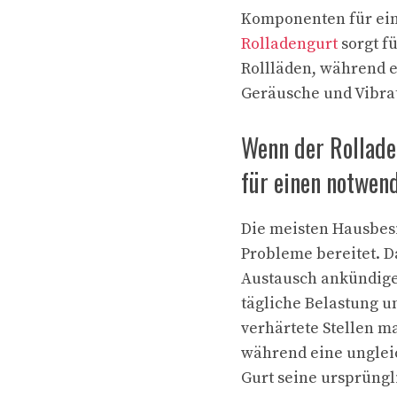
Komponenten für ein
Rolladengurt
sorgt f
Rollläden, während 
Geräusche und Vibrat
Wenn der Rollade
für einen notwen
Die meisten Hausbesi
Probleme bereitet. D
Austausch ankündige
tägliche Belastung u
verhärtete Stellen m
während eine unglei
Gurt seine ursprüngli