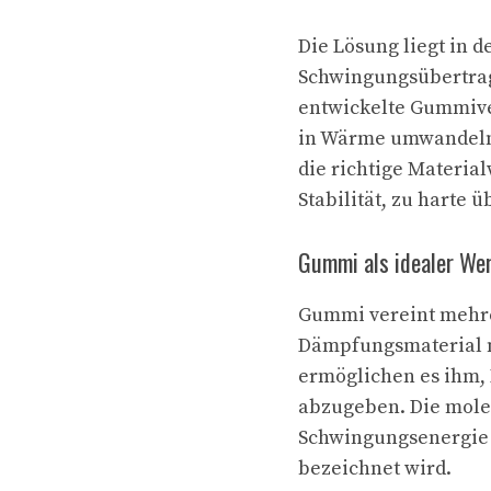
Die Lösung liegt in 
Schwingungsübertragu
entwickelte Gummiv
in Wärme umwandeln,
die richtige Materia
Stabilität, zu harte
Gummi als idealer We
Gummi vereint mehre
Dämpfungsmaterial m
ermöglichen es ihm, 
abzugeben. Die mole
Schwingungsenergie 
bezeichnet wird.