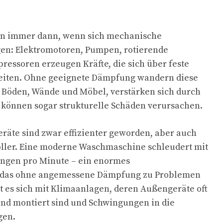
en immer dann, wenn sich mechanische
n: Elektromotoren, Pumpen, rotierende
essoren erzeugen Kräfte, die sich über feste
iten. Ohne geeignete Dämpfung wandern diese
Böden, Wände und Möbel, verstärken sich durch
 können sogar strukturelle Schäden verursachen.
äte sind zwar effizienter geworden, aber auch
oller. Eine moderne Waschmaschine schleudert mit
ungen pro Minute – ein enormes
, das ohne angemessene Dämpfung zu Problemen
lt es sich mit Klimaanlagen, deren Außengeräte oft
nd montiert sind und Schwingungen in die
gen.