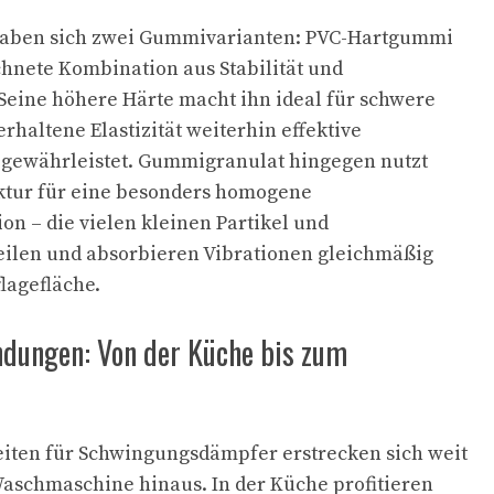
haben sich zwei Gummivarianten: PVC-Hartgummi
chnete Kombination aus Stabilität und
eine höhere Härte macht ihn ideal für schwere
rhaltene Elastizität weiterhin effektive
gewährleistet. Gummigranulat hingegen nutzt
uktur für eine besonders homogene
n – die vielen kleinen Partikel und
ilen und absorbieren Vibrationen gleichmäßig
lagefläche.
dungen: Von der Küche bis zum
eiten für Schwingungsdämpfer erstrecken sich weit
Waschmaschine hinaus. In der Küche profitieren