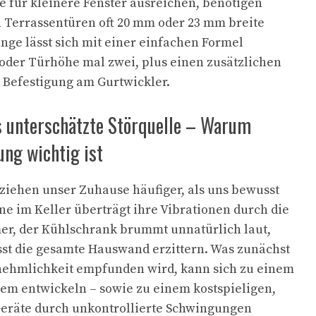
 für kleinere Fenster ausreichen, benötigen
 Terrassentüren oft 20 mm oder 23 mm breite
änge lässt sich mit einer einfachen Formel
oder Türhöhe mal zwei, plus einen zusätzlichen
e Befestigung am Gurtwickler.
 unterschätzte Störquelle – Warum
ng wichtig ist
iehen unser Zuhause häufiger, als uns bewusst
ne im Keller überträgt ihre Vibrationen durch die
r, der Kühlschrank brummt unnatürlich laut,
sst die gesamte Hauswand erzittern. Was zunächst
nnehmlichkeit empfunden wird, kann sich zu einem
em entwickeln – sowie zu einem kostspieligen,
eräte durch unkontrollierte Schwingungen