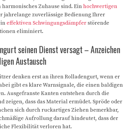
 harmonisches Zuhause sind. Ein
hochwertigen
ür jahrelange zuverlässige Bedienung Ihrer
ein
effektiven Schwingungsdämpfer
störende
ionen eliminiert.
ngurt seinen Dienst versagt – Anzeichen
digen Austausch
tzer denken erst an ihren Rolladengurt, wenn er
abei gibt es klare Warnsignale, die einen baldigen
n. Ausgefranste Kanten entstehen durch die
nd zeigen, dass das Material ermüdet. Spröde oder
achen sich durch ruckartiges Ziehen bemerkbar,
chmäßige Aufrollung darauf hindeutet, dass der
che Flexibilität verloren hat.