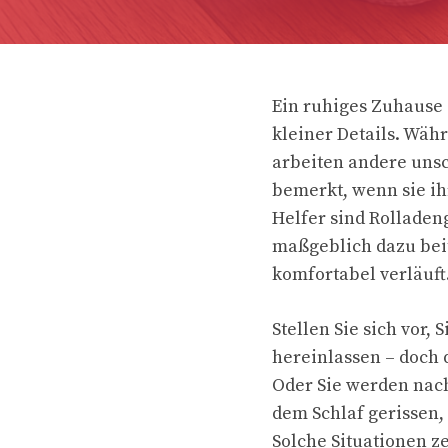
Ein ruhiges Zuhause 
kleiner Details. Wäh
arbeiten andere uns
bemerkt, wenn sie ih
Helfer sind Rollade
maßgeblich dazu beit
komfortabel verläuft
Stellen Sie sich vor,
hereinlassen – doch d
Oder Sie werden nac
dem Schlaf gerissen,
Solche Situationen ze