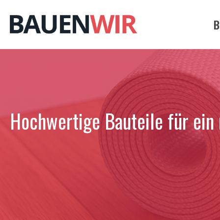
Zum
Inhalt
B
springen
Hochwertige Bauteile für ei