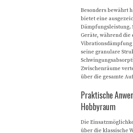
Besonders bewährt 
bietet eine ausgezei
Dämpfungsleistung. S
Geräte, während die e
Vibrationsdämpfung 
seine granulare Str
Schwingungsabsorptio
Zwischenräume verte
über die gesamte Auf
Praktische Anwen
Hobbyraum
Die Einsatzmöglichk
über die klassische 