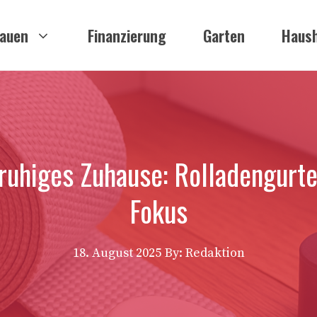
auen
Finanzierung
Garten
Haush
n ruhiges Zuhause: Rolladengur
Fokus
18. August 2025
By: Redaktion