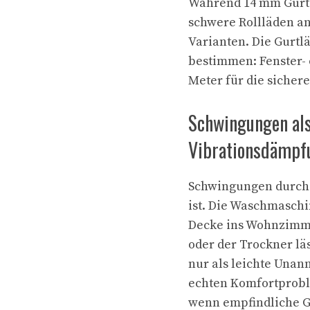
Während 14 mm Gurte
schwere Rollläden an
Varianten. Die Gurtl
bestimmen: Fenster- 
Meter für die sicher
Schwingungen als
Vibrationsdämpfu
Schwingungen durchz
ist. Die Waschmaschi
Decke ins Wohnzimme
oder der Trockner lä
nur als leichte Una
echten Komfortprobl
wenn empfindliche G