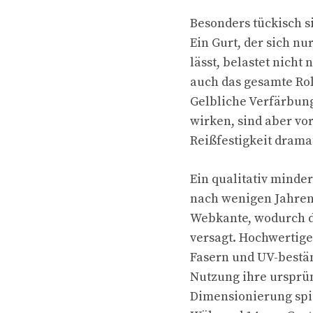
Besonders tückisch 
Ein Gurt, der sich n
lässt, belastet nich
auch das gesamte Rol
Gelbliche Verfärbung
wirken, sind aber vo
Reißfestigkeit drama
Ein qualitativ minder
nach wenigen Jahren.
Webkante, wodurch da
versagt. Hochwertige
Fasern und UV-bestän
Nutzung ihre ursprü
Dimensionierung spie