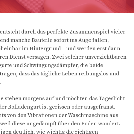
entsteht durch das perfekte Zusammenspiel vieler
rend manche Bauteile sofort ins Auge fallen,
cheinbar im Hintergrund – und werden erst dann
ren Dienst versagen. Zwei solcher unverzichtbaren
ngurte und Schwingungsdämpfer, die beide
ragen, dass das tägliche Leben reibungslos und
.
 Sie stehen morgens auf und möchten das Tageslicht
er Rolladengurt ist gerissen oder ausgefranst.
hts von den Vibrationen der Waschmaschine aus
 weil diese ungedämpft über den Boden wandert.
igen deutlich, wie wichtig die richtigen