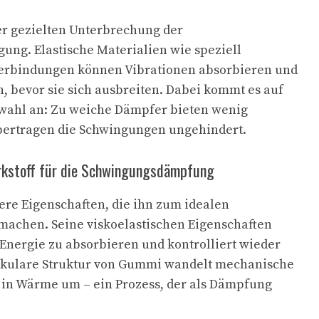
der gezielten Unterbrechung der
ng. Elastische Materialien wie speziell
erbindungen können Vibrationen absorbieren und
 bevor sie sich ausbreiten. Dabei kommt es auf
lwahl an: Zu weiche Dämpfer bieten wenig
 übertragen die Schwingungen ungehindert.
rkstoff für die Schwingungsdämpfung
re Eigenschaften, die ihn zum idealen
achen. Seine viskoelastischen Eigenschaften
Energie zu absorbieren und kontrolliert wieder
kulare Struktur von Gummi wandelt mechanische
in Wärme um – ein Prozess, der als Dämpfung