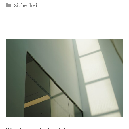
Kategorien
Sicherheit