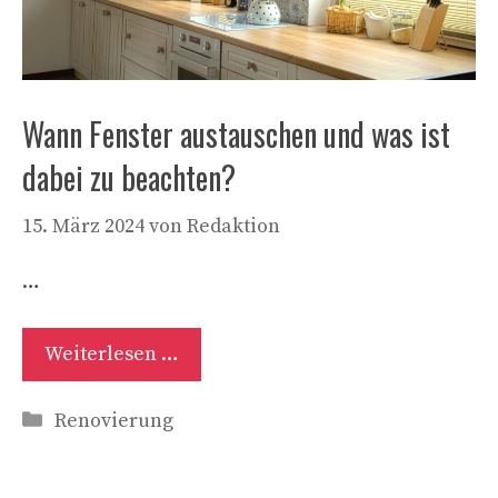
Wann Fenster austauschen und was ist
dabei zu beachten?
15. März 2024
von
Redaktion
…
Weiterlesen …
Kategorien
Renovierung