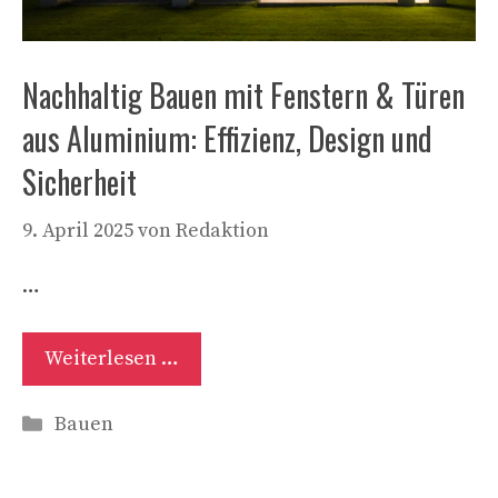
Nachhaltig Bauen mit Fenstern & Türen
aus Aluminium: Effizienz, Design und
Sicherheit
9. April 2025
von
Redaktion
…
Weiterlesen …
Kategorien
Bauen