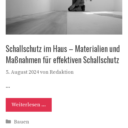
Schallschutz im Haus – Materialien und
Maßnahmen für effektiven Schallschutz
5. August 2024
von
Redaktion
…
Weiterlesen …
Kategorien
Bauen