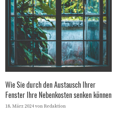
Wie Sie durch den Austausch Ihrer
Fenster Ihre Nebenkosten senken können
18. März 2024
von
Redaktion