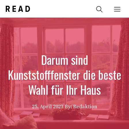
Zum
Me
Inhalt
springen
Darum sind
Kunststofffenster die beste
Wahl für Ihr Haus
25. April 2023
By: Redaktion