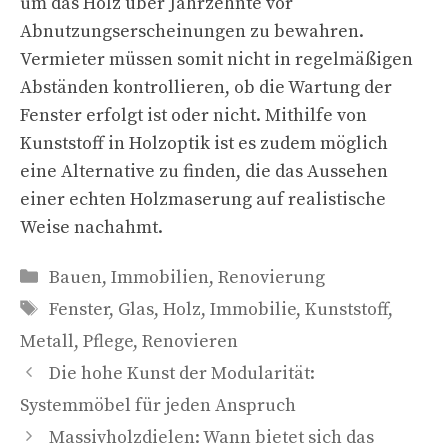
um das Holz über Jahrzehnte vor
Abnutzungserscheinungen zu bewahren.
Vermieter müssen somit nicht in regelmäßigen
Abständen kontrollieren, ob die Wartung der
Fenster erfolgt ist oder nicht. Mithilfe von
Kunststoff in Holzoptik ist es zudem möglich
eine Alternative zu finden, die das Aussehen
einer echten Holzmaserung auf realistische
Weise nachahmt.
Kategorien
Bauen
,
Immobilien
,
Renovierung
Schlagwörter
Fenster
,
Glas
,
Holz
,
Immobilie
,
Kunststoff
,
Metall
,
Pflege
,
Renovieren
Die hohe Kunst der Modularität:
Systemmöbel für jeden Anspruch
Massivholzdielen: Wann bietet sich das