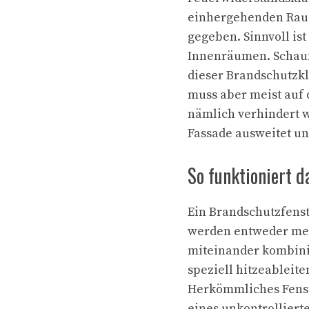
einhergehenden Rauch
gegeben. Sinnvoll ist
Innenräumen. Schauf
dieser Brandschutzkl
muss aber meist auf 
nämlich verhindert w
Fassade ausweitet und
So funktioniert 
Ein Brandschutzfenst
werden entweder meh
miteinander kombini
speziell hitzeableite
Herkömmliches Fenst
eines unkontrolliert