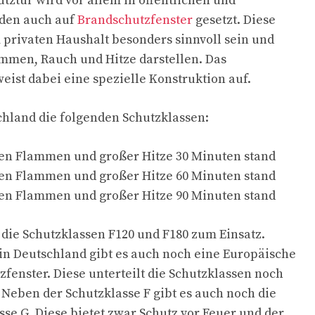
ztür wird vor allem in öffentlichen und
den auch auf
Brandschutzfenster
gesetzt. Diese
privaten Haushalt besonders sinnvoll sein und
ammen, Rauch und Hitze darstellen. Das
eist dabei eine spezielle Konstruktion auf.
chland die folgenden Schutzklassen:
nen Flammen und großer Hitze 30 Minuten stand
nen Flammen und großer Hitze 60 Minuten stand
nen Flammen und großer Hitze 90 Minuten stand
ie Schutzklassen F120 und F180 zum Einsatz.
in Deutschland gibt es auch noch eine Europäische
fenster. Diese unterteilt die Schutzklassen noch
Neben der Schutzklasse F gibt es auch noch die
se G. Diese bietet zwar Schutz vor Feuer und der