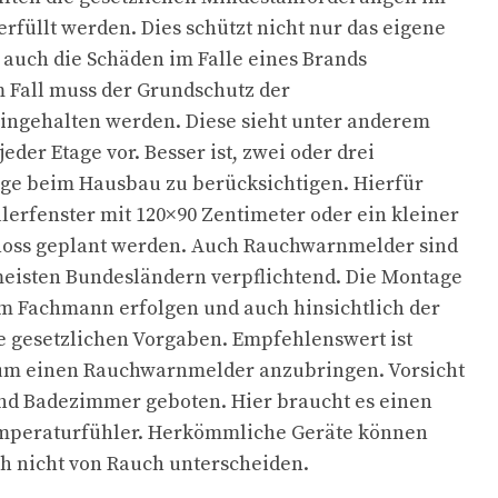
erfüllt werden. Dies schützt nicht nur das eigene
auch die Schäden im Falle eines Brands
 Fall muss der Grundschutz der
ngehalten werden. Diese sieht unter anderem
eder Etage vor. Besser ist, zwei oder drei
ege beim Hausbau zu berücksichtigen. Hierfür
erfenster mit 120×90 Zentimeter oder ein kleiner
oss geplant werden. Auch Rauchwarnmelder sind
meisten Bundesländern verpflichtend. Die Montage
m Fachmann erfolgen und auch hinsichtlich der
e gesetzlichen Vorgaben. Empfehlenswert ist
aum einen Rauchwarnmelder anzubringen. Vorsicht
und Badezimmer geboten. Hier braucht es einen
mperaturfühler. Herkömmliche Geräte können
 nicht von Rauch unterscheiden.