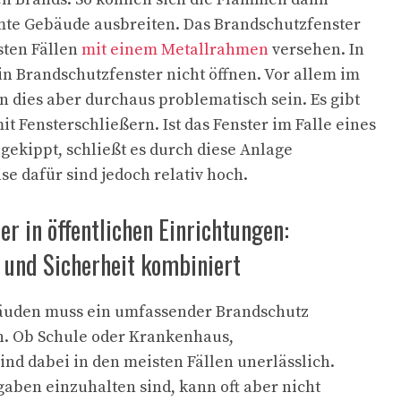
mte Gebäude ausbreiten. Das Brandschutzfenster
sten Fällen
mit einem Metallrahmen
versehen. In
ein Brandschutzfenster nicht öffnen. Vor allem im
n dies aber durchaus problematisch sein. Es gibt
t Fensterschließern. Ist das Fenster im Falle eines
 gekippt, schließt es durch diese Anlage
se dafür sind jedoch relativ hoch.
r in öffentlichen Einrichtungen:
und Sicherheit kombiniert
bäuden muss ein umfassender Brandschutz
n. Ob Schule oder Krankenhaus,
ind dabei in den meisten Fällen unerlässlich.
ben einzuhalten sind, kann oft aber nicht