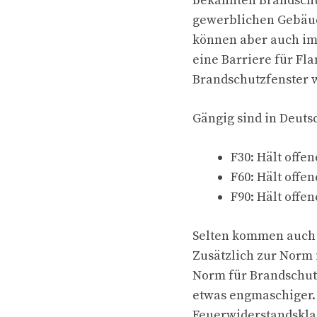
bekannten Brandschut
gewerblichen Gebäu
können aber auch im 
eine Barriere für Fl
Brandschutzfenster w
Gängig sind in Deuts
F30: Hält offe
F60: Hält offe
F90: Hält offe
Selten kommen auch d
Zusätzlich zur Norm 
Norm für Brandschutz
etwas engmaschiger. 
Feuerwiderstandsklas