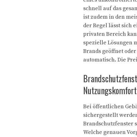
schnell auf das gesa
ist zudem in den mei
der Regel lässt sich 
privaten Bereich kan
spezielle Lösungen mi
Brands geöffnet oder
automatisch. Die Prei
Brandschutzfenste
Nutzungskomfort 
Bei öffentlichen Ge
sichergestellt werde
Brandschutzfenster s
Welche genauen Vorga