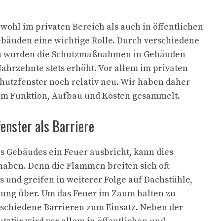
owohl im privaten Bereich als auch in öffentlichen
bäuden eine wichtige Rolle. Durch verschiedene
en wurden die Schutzmaßnahmen in Gebäuden
Jahrzehnte stets erhöht. Vor allem im privaten
hutzfenster noch relativ neu. Wir haben daher
 um Funktion, Aufbau und Kosten gesammelt.
enster als Barriere
 Gebäudes ein Feuer ausbricht, kann dies
haben. Denn die Flammen breiten sich oft
s und greifen in weiterer Folge auf Dachstühle,
ng über. Um das Feuer im Zaum halten zu
chiedene Barrieren zum Einsatz. Neben der