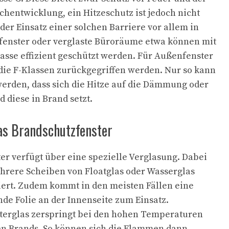
entwicklung, ein Hitzeschutz ist jedoch nicht
 der Einsatz einer solchen Barriere vor allem in
enster oder verglaste Büroräume etwa können mit
asse effizient geschützt werden. Für Außenfenster
die F-Klassen zurückgegriffen werden. Nur so kann
erden, dass sich die Hitze auf die Dämmung oder
 diese in Brand setzt.
das Brandschutzfenster
er verfügt über eine spezielle Verglasung. Dabei
rere Scheiben von Floatglas oder Wasserglas
ert. Zudem kommt in den meisten Fällen eine
nde Folie an der Innenseite zum Einsatz.
erglas zerspringt bei den hohen Temperaturen
en Brands. So können sich die Flammen dann