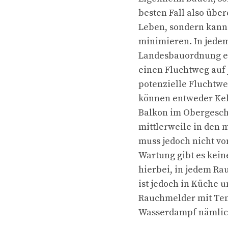
besten Fall also über
Leben, sondern kann 
minimieren. In jedem
Landesbauordnung ei
einen Fluchtweg auf j
potenzielle Fluchtw
können entweder Kell
Balkon im Obergesch
mittlerweile in den 
muss jedoch nicht vo
Wartung gibt es kein
hierbei, in jedem R
ist jedoch in Küche 
Rauchmelder mit Te
Wasserdampf nämlich