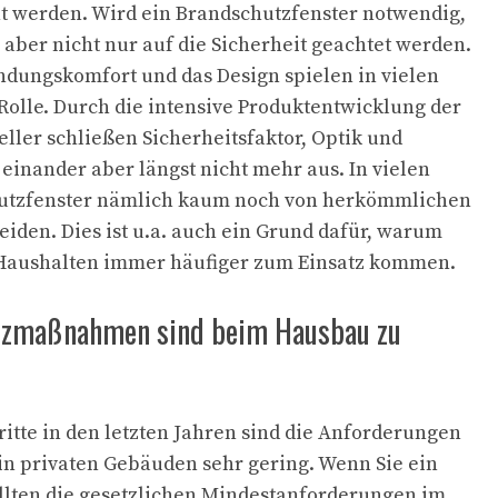
t werden. Wird ein Brandschutzfenster notwendig,
 aber nicht nur auf die Sicherheit geachtet werden.
dungskomfort und das Design spielen in vielen
 Rolle. Durch die intensive Produktentwicklung der
eller schließen Sicherheitsfaktor, Optik und
nander aber längst nicht mehr aus. In vielen
hutzfenster nämlich kaum noch von herkömmlichen
eiden. Dies ist u.a. auch ein Grund dafür, warum
n Haushalten immer häufiger zum Einsatz kommen.
tzmaßnahmen sind beim Hausbau zu
ritte in den letzten Jahren sind die Anforderungen
in privaten Gebäuden sehr gering. Wenn Sie ein
llten die gesetzlichen Mindestanforderungen im