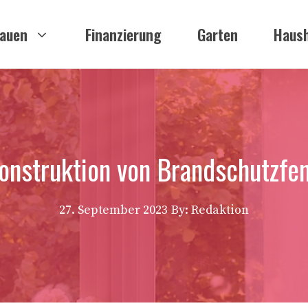
auen
Finanzierung
Garten
Haush
onstruktion von Brandschutzfe
27. September 2023
By: Redaktion