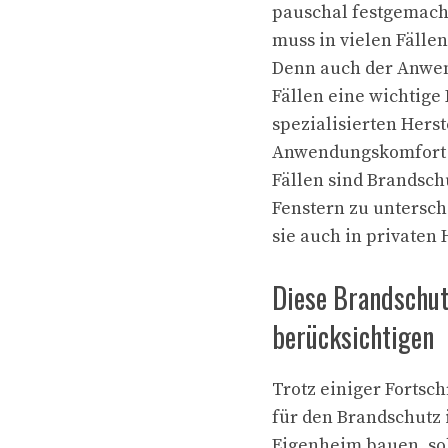
pauschal festgemach
muss in vielen Fällen
Denn auch der Anwen
Fällen eine wichtige
spezialisierten Herst
Anwendungskomfort ei
Fällen sind Brandsc
Fenstern zu untersch
sie auch in private
Diese Brandschu
berücksichtigen
Trotz einiger Fortsch
für den Brandschutz 
Eigenheim bauen, so