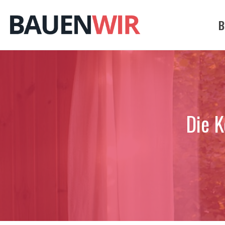
Zum
Inhalt
B
springen
Die K