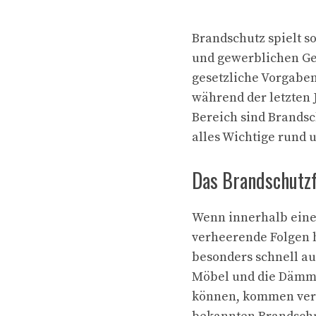
Brandschutz spielt s
und gewerblichen Ge
gesetzliche Vorgab
während der letzten 
Bereich sind Brandsc
alles Wichtige rund
Das Brandschutzf
Wenn innerhalb eines
verheerende Folgen 
besonders schnell au
Möbel und die Dämmu
können, kommen vers