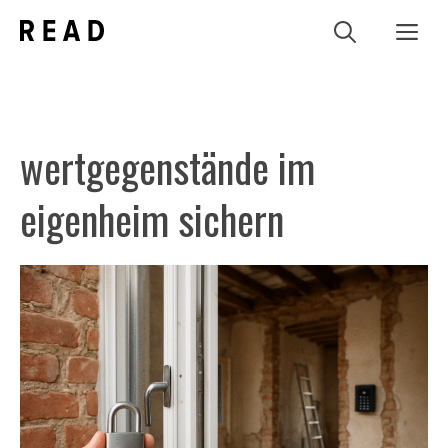
Zum
Me
Inhalt
springen
wertgegenstände im
eigenheim sichern