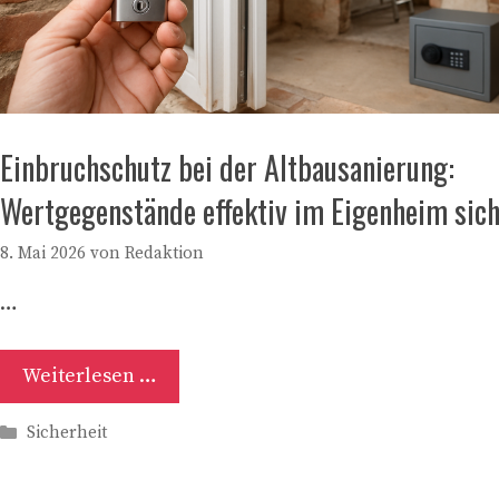
Einbruchschutz bei der Altbausanierung:
Wertgegenstände effektiv im Eigenheim sic
8. Mai 2026
von
Redaktion
…
Weiterlesen …
Kategorien
Sicherheit