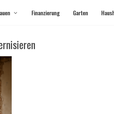
auen
Finanzierung
Garten
Haush
ernisieren