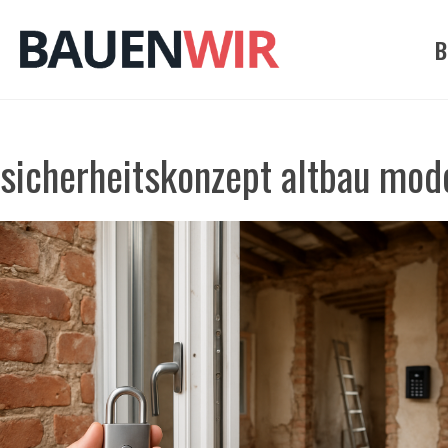
Zum
Inhalt
B
springen
sicherheitskonzept altbau mod