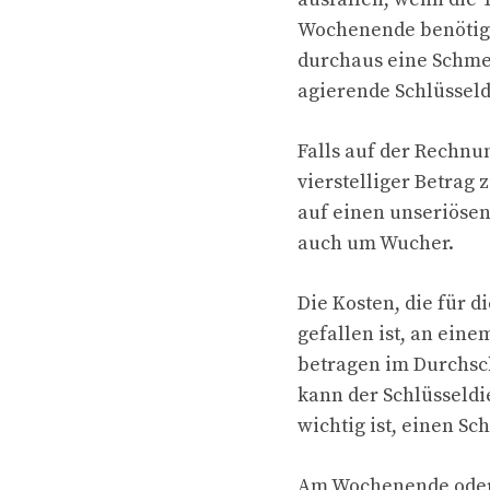
Wochenende benötigt 
durchaus eine Schmer
agierende Schlüsseld
Falls auf der Rechnun
vierstelliger Betrag z
auf einen unseriösen
auch um Wucher.
Die Kosten, die für d
gefallen ist, an ein
betragen im Durchsch
kann der Schlüsseldi
wichtig ist, einen Sc
Am Wochenende oder 