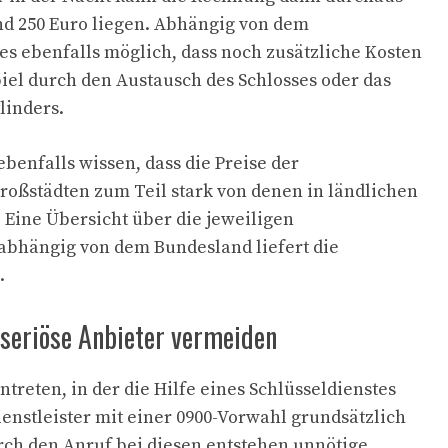
nd 250 Euro liegen. Abhängig von dem
t es ebenfalls möglich, dass noch zusätzliche Kosten
iel durch den Austausch des Schlosses oder das
linders.
benfalls wissen, dass die Preise der
Großstädten zum Teil stark von denen in ländlichen
Eine Übersicht über die jeweiligen
abhängig von dem Bundesland liefert die
.
seriöse Anbieter vermeiden
intreten, in der die Hilfe eines Schlüsseldienstes
ienstleister mit einer 0900-Vorwahl grundsätzlich
rch den Anruf bei diesen entstehen unnötige