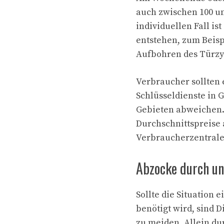
auch zwischen 100 u
individuellen Fall is
entstehen, zum Beisp
Aufbohren des Türzy
Verbraucher sollten e
Schlüsseldienste in 
Gebieten abweichen. 
Durchschnittspreise 
Verbraucherzentrale
Abzocke durch un
Sollte die Situation e
benötigt wird, sind D
zu meiden. Allein du