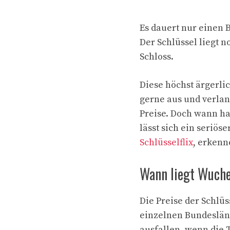
Es dauert nur einen B
Der Schlüssel liegt 
Schloss.
Diese höchst ärgerli
gerne aus und verlan
Preise. Doch wann ha
lässt sich ein seriöse
Schlüsselflix
, erkenn
Wann liegt Wuche
Die Preise der Schlü
einzelnen Bundesländ
ausfallen, wenn die 