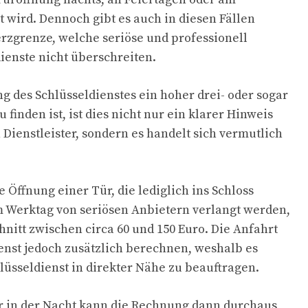
wird. Dennoch gibt es auch in diesen Fällen
zgrenze, welche seriöse und professionell
ienste nicht überschreiten.
g des Schlüsseldienstes ein hoher drei- oder sogar
u finden ist, ist dies nicht nur ein klarer Hinweis
 Dienstleister, sondern es handelt sich vermutlich
ie Öffnung einer Tür, die lediglich ins Schloss
em Werktag von seriösen Anbietern verlangt werden,
nitt zwischen circa 60 und 150 Euro. Die Anfahrt
enst jedoch zusätzlich berechnen, weshalb es
hlüsseldienst in direkter Nähe zu beauftragen.
in der Nacht kann die Rechnung dann durchaus