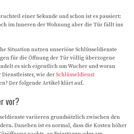
ruchteil einer Sekunde und schon ist es passiert:
noch im Inneren der Wohnung aber die Tür fällt ins
che Situation nutzen unseriöse Schlüsseldienste
gen für die Öffnung der Tür völlig überzogene
ndelt es sich eigentlich um Wucher und woran
r Dienstleister, wie der
Schlüsseldienst
en? Der folgende Artikel klärt auf.
r vor?
sseldienste variieren grundsätzlich zwischen den
ern. Daneben ist es normal, dass die Kosten höher
Türöffnung nachts, an Feiertagen oder am