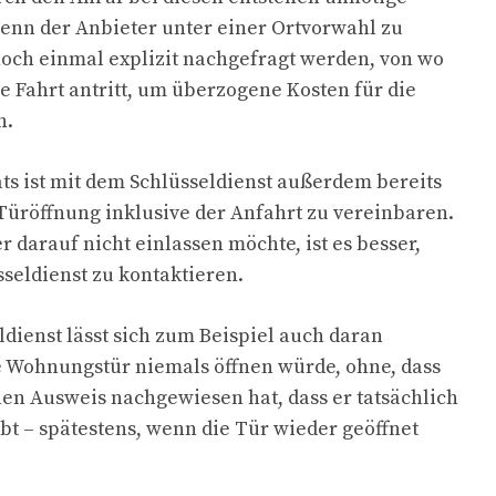
enn der Anbieter unter einer Ortvorwahl zu
 noch einmal explizit nachgefragt werden, von wo
e Fahrt antritt, um überzogene Kosten für die
n.
ts ist mit dem Schlüsseldienst außerdem bereits
 Türöffnung inklusive der Anfahrt zu vereinbaren.
er darauf nicht einlassen möchte, ist es besser,
seldienst zu kontaktieren.
ldienst lässt sich zum Beispiel auch daran
e Wohnungstür niemals öffnen würde, ohne, dass
en Ausweis nachgewiesen hat, dass er tatsächlich
bt – spätestens, wenn die Tür wieder geöffnet