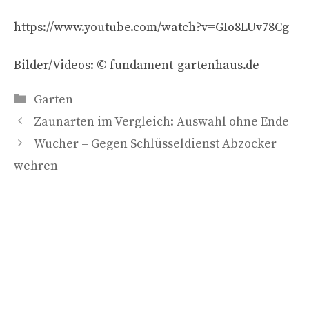
https://www.youtube.com/watch?v=GIo8LUv78Cg
Bilder/Videos: © fundament-gartenhaus.de
Kategorien
Garten
Zaunarten im Vergleich: Auswahl ohne Ende
Wucher – Gegen Schlüsseldienst Abzocker
wehren