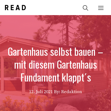
Zum
Me
Inhalt
springen
Gartenhaus selbst bauen –
mit diesem Gartenhaus
Fundament klappt´s
12. Juli 2021
By: Redaktion