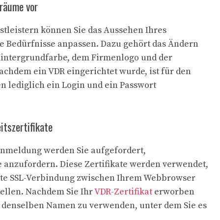
oräume vor
stleistern können Sie das Aussehen Ihres
re Bedürfnisse anpassen. Dazu gehört das Ändern
Hintergrundfarbe, dem Firmenlogo und der
chdem ein VDR eingerichtet wurde, ist für den
en lediglich ein Login und ein Passwort
itszertifikate
Anmeldung werden Sie aufgefordert,
te anzufordern. Diese Zertifikate werden verwendet,
lte SSL-Verbindung zwischen Ihrem Webbrowser
ellen. Nachdem Sie Ihr
VDR-Zertifikat
erworben
g, denselben Namen zu verwenden, unter dem Sie es