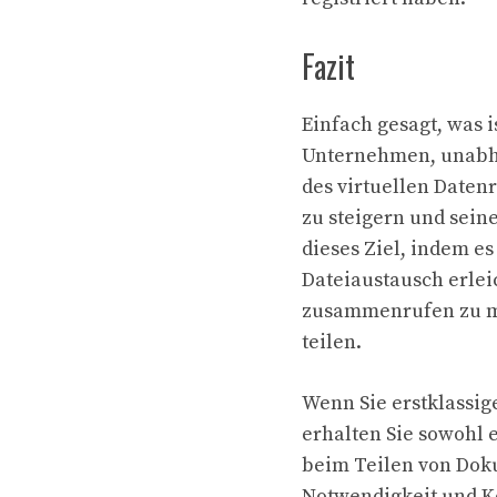
Fazit
Einfach gesagt, was i
Unternehmen, unabhä
des virtuellen Datenr
zu steigern und sein
dieses Ziel, indem e
Dateiaustausch erleic
zusammenrufen zu mü
teilen.
Wenn Sie erstklassig
erhalten Sie sowohl 
beim Teilen von Doku
Notwendigkeit und K