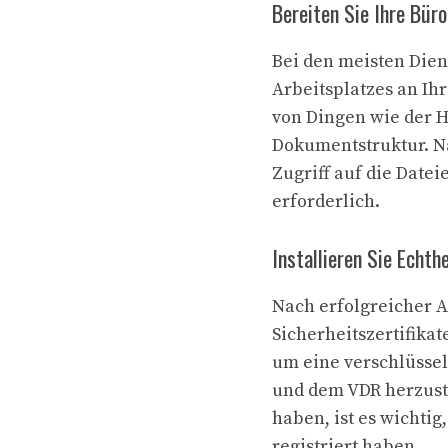
Bereiten Sie Ihre Bür
Bei den meisten Dien
Arbeitsplatzes an Ih
von Dingen wie der 
Dokumentstruktur. Na
Zugriff auf die Datei
erforderlich.
Installieren Sie Echthe
Nach erfolgreicher 
Sicherheitszertifika
um eine verschlüsse
und dem VDR herzust
haben, ist es wichti
registriert haben.