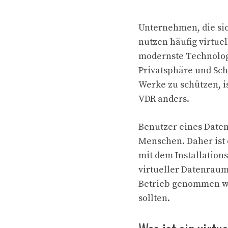
Unternehmen, die sic
nutzen häufig virtue
modernste Technolog
Privatsphäre und Sch
Werke zu schützen, is
VDR anders.
Benutzer eines Date
Menschen. Daher ist 
mit dem Installation
virtueller Datenraum
Betrieb genommen we
sollten.