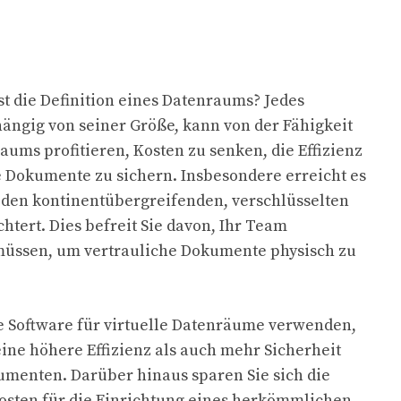
st die Definition eines Datenraums? Jedes
ngig von seiner Größe, kann von der Fähigkeit
aums profitieren, Kosten zu senken, die Effizienz
e Dokumente zu sichern. Insbesondere erreicht es
s den kontinentübergreifenden, verschlüsselten
htert. Dies befreit Sie davon, Ihr Team
ssen, um vertrauliche Dokumente physisch zu
e Software für virtuelle Datenräume verwenden,
eine höhere Effizienz als auch mehr Sicherheit
menten. Darüber hinaus sparen Sie sich die
osten für die Einrichtung eines herkömmlichen