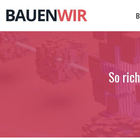
Zum
Inhalt
B
springen
So rich