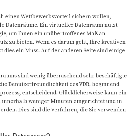
h einen Wettbewerbsvorteil sichern wollen,
lle Datenräume. Ein virtueller Datenraum nutzt
ie, um Ihnen ein unübertroffenes Maß an
utz zu bieten. Wenn es darum geht, Ihre kreativen
t dies ein Muss. Auf der anderen Seite sind einige
nraums sind wenig überraschend sehr beschäftigte
die Benutzerfreundlichkeit des VDR, beginnend
sprozess, entscheidend. Glücklicherweise kann ein
 innerhalb weniger Minuten eingerichtet und in
rden. Dies sind die Verfahren, die Sie verwenden