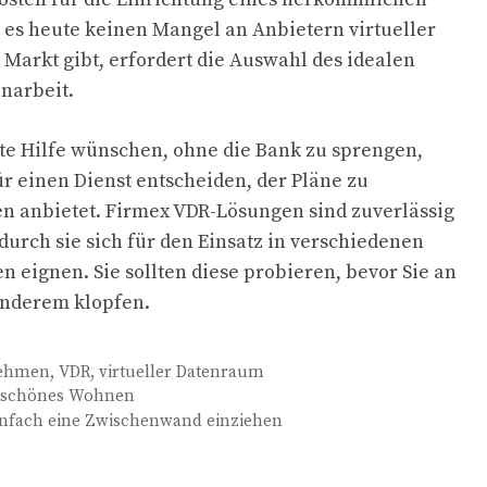
es heute keinen Mangel an Anbietern virtueller
arkt gibt, erfordert die Auswahl des idealen
inarbeit.
te Hilfe wünschen, ohne die Bank zu sprengen,
für einen Dienst entscheiden, der Pläne zu
n anbietet. Firmex VDR-Lösungen sind zuverlässig
durch sie sich für den Einsatz in verschiedenen
eignen. Sie sollten diese probieren, bevor Sie an
anderem klopfen.
nehmen
,
VDR
,
virtueller Datenraum
 schönes Wohnen
nfach eine Zwischenwand einziehen