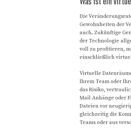
Was ist ein virtu
Die Veränderungsrate
Gewohnheiten der Ver
auch. Zukünftige Gen
der Technologie allg
voll zu profitieren,
einschließlich virtu
Virtuelle Datenräume
Ihrem Team oder Ihr
das Risiko, vertraul
Mail-Anhänge oder Fax
Dateien vor neugieri
gleichzeitig die Ko
Teams oder aus vers