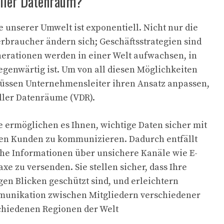
eller Datenraum?
 unserer Umwelt ist exponentiell. Nicht nur die
braucher ändern sich; Geschäftsstrategien sind
erationen werden in einer Welt aufwachsen, in
egenwärtig ist. Um von all diesen Möglichkeiten
 müssen Unternehmensleiter ihren Ansatz anpassen,
eller Datenräume (VDR).
 ermöglichen es Ihnen, wichtige Daten sicher mit
en Kunden zu kommunizieren. Dadurch entfällt
iche Informationen über unsichere Kanäle wie E-
e zu versenden. Sie stellen sicher, dass Ihre
gen Blicken geschützt sind, und erleichtern
mmunikation zwischen Mitgliedern verschiedener
chiedenen Regionen der Welt