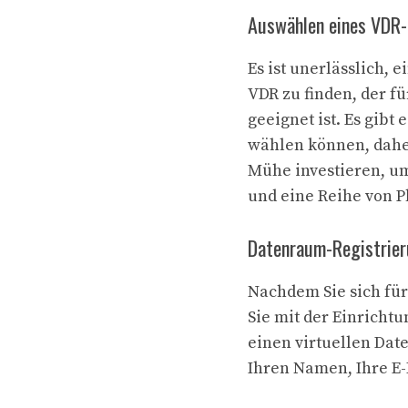
Auswählen eines VDR-
Es ist unerlässlich,
VDR zu finden, der f
geeignet ist. Es gibt
wählen können, daher 
Mühe investieren, um
und eine Reihe von P
Datenraum-Registrie
Nachdem Sie sich fü
Sie mit der Einricht
einen virtuellen Dat
Ihren Namen, Ihre E