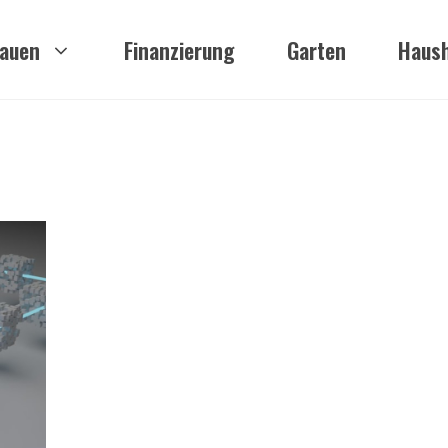
auen
Finanzierung
Garten
Haush