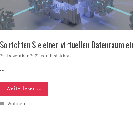
So richten Sie einen virtuellen Datenraum ei
20. Dezember 2022
von
Redaktion
…
Weiterlesen …
Kategorien
Wohnen