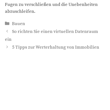
Fugen zu verschließen und die Unebenheiten
abzuschleifen.
Kategorien
Bauen
So richten Sie einen virtuellen Datenraum
ein
5 Tipps zur Werterhaltung von Immobilien