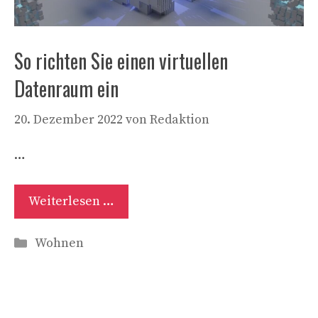
So richten Sie einen virtuellen
Datenraum ein
20. Dezember 2022
von
Redaktion
…
Weiterlesen …
Kategorien
Wohnen