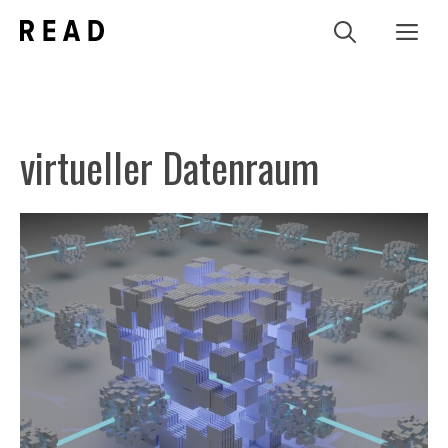
Zum
Me
Inhalt
springen
virtueller Datenraum