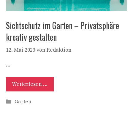
Sichtschutz im Garten – Privatsphäre
kreativ gestalten
12. Mai 2023
von
Redaktion
…
Weiterlesen …
Kategorien
Garten