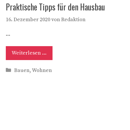
Praktische Tipps für den Hausbau
16. Dezember 2020
von
Redaktion
…
Weiterlesen …
Kategorien
Bauen
,
Wohnen