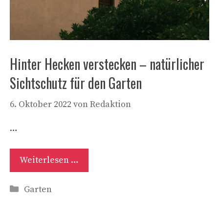
Hinter Hecken verstecken – natürlicher
Sichtschutz für den Garten
6. Oktober 2022
von
Redaktion
…
Weiterlesen …
Kategorien
Garten