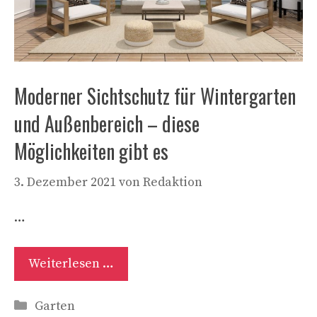
Moderner Sichtschutz für Wintergarten
und Außenbereich – diese
Möglichkeiten gibt es
3. Dezember 2021
von
Redaktion
…
Weiterlesen …
Kategorien
Garten