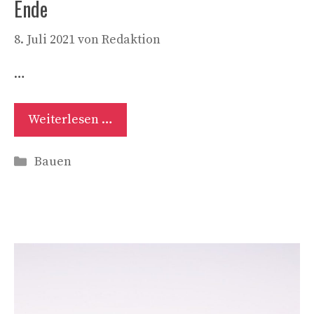
Ende
8. Juli 2021
von
Redaktion
…
Weiterlesen …
Kategorien
Bauen