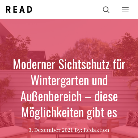
Zum
Me
Inhalt
springen
Moderner Sichtschutz für
Wintergarten und
Außenbereich – diese
Möglichkeiten gibt es
3. Dezember 2021
By: Redaktion