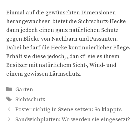
Einmal auf die gewünschten Dimensionen
herangewachsen bietet die Sichtschutz-Hecke
dann jedoch einen ganz natürlichen Schutz
gegen Blicke von Nachbarn und Passanten.
Dabei bedarf die Hecke kontinuierlicher Pflege.
Erhält sie diese jedoch, „dankt“ sie es ihrem
Besitzer mit natürlichem Sicht-, Wind- und
einem gewissen Lärmschutz.
Kategorien
Garten
Schlagwörter
Sichtschutz
Poster richtig in Szene setzen: So klappt’s
Sandwichplatten: Wo werden sie eingesetzt?