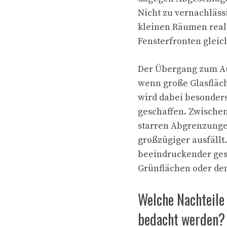
Nicht zu vernachläss
kleinen Räumen reali
Fensterfronten gleic
Der Übergang zum Au
wenn große Glasfläc
wird dabei besonder
geschaffen. Zwische
starren Abgrenzunge
großzügiger ausfällt
beeindruckender gest
Grünflächen oder dem
Welche Nachteile
bedacht werden?