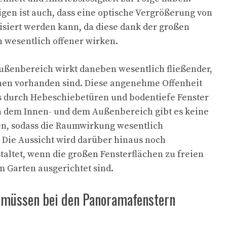
igen ist auch, dass eine optische Vergrößerung von
siert werden kann, da diese dank der großen
h wesentlich offener wirken.
ßenbereich wirkt daneben wesentlich fließender,
hen vorhanden sind. Diese angenehme Offenheit
s durch Hebeschiebetüren und bodentiefe Fenster
n dem Innen- und dem Außenbereich gibt es keine
n, sodass die Raumwirkung wesentlich
. Die Aussicht wird darüber hinaus noch
altet, wenn die großen Fensterflächen zu freien
 Garten ausgerichtet sind.
 müssen bei den Panoramafenstern