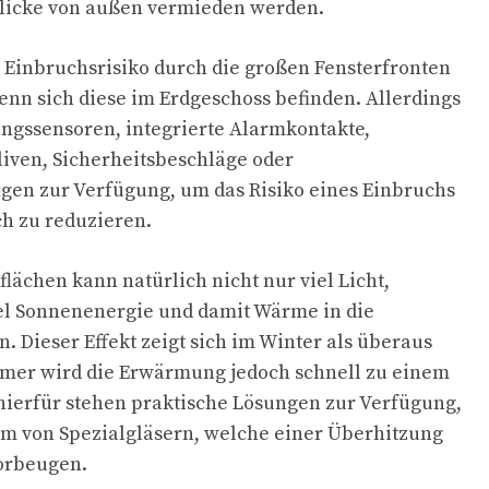
licke von außen vermieden werden.
 Einbruchsrisiko durch die großen Fensterfronten
enn sich diese im Erdgeschoss befinden. Allerdings
ngssensoren, integrierte Alarmkontakte,
liven, Sicherheitsbeschläge oder
gen zur Verfügung, um das Risiko eines Einbruchs
h zu reduzieren.
lächen kann natürlich nicht nur viel Licht,
el Sonnenenergie und damit Wärme in die
 Dieser Effekt zeigt sich im Winter als überaus
er wird die Erwärmung jedoch schnell zu einem
hierfür stehen praktische Lösungen zur Verfügung,
rm von Spezialgläsern, welche einer Überhitzung
vorbeugen.