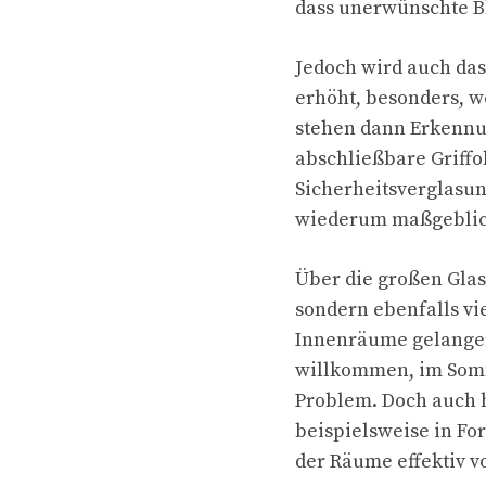
dass unerwünschte B
Jedoch wird auch das
erhöht, besonders, w
stehen dann Erkennu
abschließbare Griffo
Sicherheitsverglasun
wiederum maßgeblic
Über die großen Glasf
sondern ebenfalls vi
Innenräume gelangen.
willkommen, im Somm
Problem. Doch auch 
beispielsweise in Fo
der Räume effektiv 