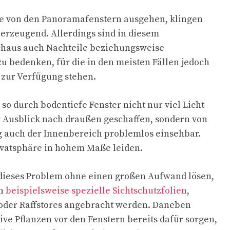
he von den Panoramafenstern ausgehen, klingen
erzeugend. Allerdings sind in diesem
aus auch Nachteile beziehungsweise
 bedenken, für die in den meisten Fällen jedoch
 zur Verfügung stehen.
 so durch bodentiefe Fenster nicht nur viel Licht
er Ausblick nach draußen geschaffen, sondern von
ig auch der Innenbereich problemlos einsehbar.
ivatsphäre in hohem Maße leiden.
h dieses Problem ohne einen großen Aufwand lösen,
rn
beispielsweise spezielle Sichtschutzfolien
,
 oder Raffstores angebracht werden. Daneben
ve Pflanzen vor den Fenstern bereits dafür sorgen,