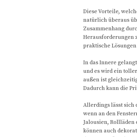
Diese Vorteile, welc
natürlich überaus üb
Zusammenhang durch
Herausforderungen zu
praktische Lösungen
In das Innere gelangt
und es wird ein toll
außen ist gleichzeit
Dadurch kann die Pr
Allerdings lässt sic
wenn an den Fenste
Jalousien, Rollläden
können auch dekorati