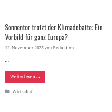
Sonnentor trotzt der Klimadebatte: Ein
Vorbild für ganz Europa?
12. November 2025
von
Redaktion
…
Weiterlesen …
Kategorien
Wirtschaft