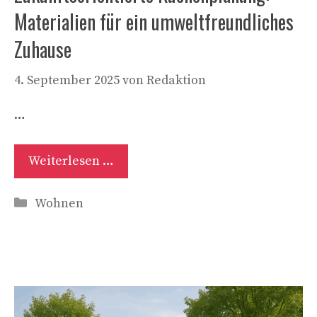
Materialien für ein umweltfreundliches
Zuhause
4. September 2025
von
Redaktion
…
Weiterlesen …
Kategorien
Wohnen