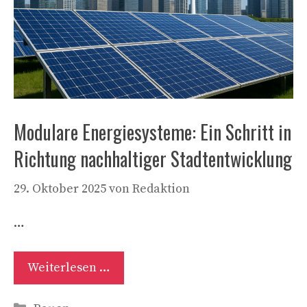
Modulare Energiesysteme: Ein Schritt in
Richtung nachhaltiger Stadtentwicklung
29. Oktober 2025
von
Redaktion
…
Weiterlesen …
Kategorien