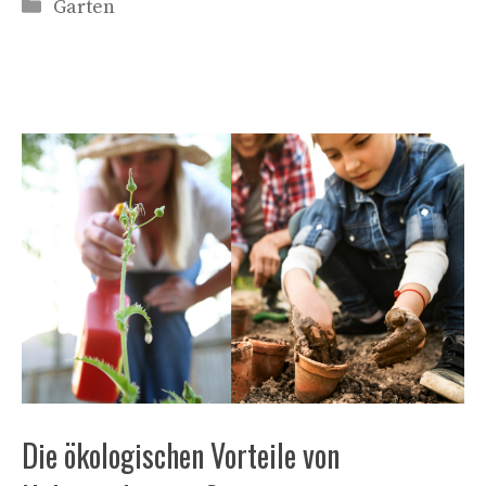
Kategorien
Garten
Die ökologischen Vorteile von