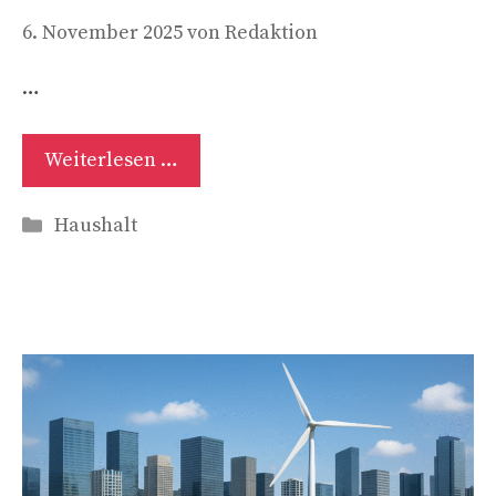
6. November 2025
von
Redaktion
…
Weiterlesen …
Kategorien
Haushalt