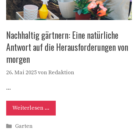
Nachhaltig gärtnern: Eine natürliche
Antwort auf die Herausforderungen von
morgen
26. Mai 2025
von
Redaktion
…
Weiterlesen …
Kategorien
Garten