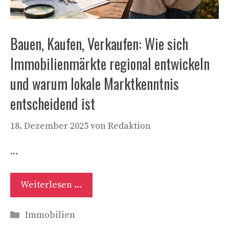
Bauen, Kaufen, Verkaufen: Wie sich
Immobilienmärkte regional entwickeln
und warum lokale Marktkenntnis
entscheidend ist
18. Dezember 2025
von
Redaktion
…
Weiterlesen …
Kategorien
Immobilien