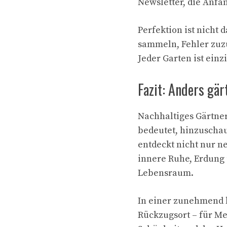
Newsletter, die Anfän
Perfektion ist nicht d
sammeln, Fehler zuzu
Jeder Garten ist einz
Fazit: Anders gär
Nachhaltiges Gärtner
bedeutet, hinzuschau
entdeckt nicht nur n
innere Ruhe, Erdung 
Lebensraum.
In einer zunehmend 
Rückzugsort – für Men