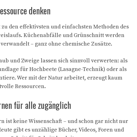
Ressource denken
zu den effektivsten und einfachsten Methoden des
reislaufs. Küchenabfälle und Grünschnitt werden
 verwandelt – ganz ohne chemische Zusätze.
aub und Zweige lassen sich sinnvoll verwerten: als
undlage für Hochbeete (Lasagne-Technik) oder als
tiere. Wer mit der Natur arbeitet, erzeugt kaum
tvolle Ressourcen.
nen für alle zugänglich
n ist keine Wissenschaft – und schon gar nicht nur
Heute gibt es unzählige Bücher, Videos, Foren und