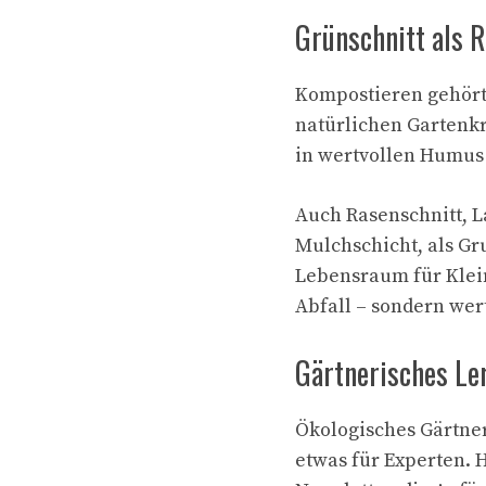
Grünschnitt als 
Kompostieren gehört 
natürlichen Gartenk
in wertvollen Humus
Auch Rasenschnitt, L
Mulchschicht, als Gr
Lebensraum für Klein
Abfall – sondern wer
Gärtnerisches Ler
Ökologisches Gärtner
etwas für Experten. 