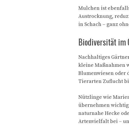
Mulchen ist ebenfall
Austrocknung, reduzi
in Schach – ganz ohn
Biodiversität im 
Nachhaltiges Gärtner
kleine Maßnahmen wi
Blumenwiesen oder d
Tierarten Zuflucht b
Nützlinge wie Marien
übernehmen wichtige
naturnahe Hecke oder
Artenvielfalt bei – 