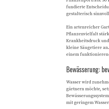
Pflanzenporträts. So
fundierte Entscheidu
gestalterisch sinnvoll
Ein artenreicher Gart
Pflanzenvielfalt stär
Krankheitsdruck und 
kleine Säugetiere an.
einem funktionieren
Bewässerung: be
Wasser wird zunehme
gärtnern möchte, se
Bewässerungssystem
mit geringem Wasser