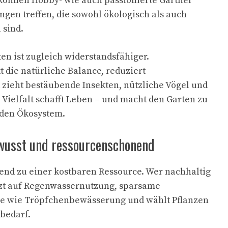
 können Hobby- wie auch passionierte Gärtner
ngen treffen, die sowohl ökologisch als auch
 sind.
en ist zugleich widerstandsfähiger.
kt die natürliche Balance, reduziert
zieht bestäubende Insekten, nützliche Vögel und
 Vielfalt schafft Leben – und macht den Garten zu
den Ökosystem.
wusst und ressourcenschonend
nd zu einer kostbaren Ressource. Wer nachhaltig
tzt auf Regenwassernutzung, sparsame
e wie Tröpfchenbewässerung und wählt Pflanzen
bedarf.