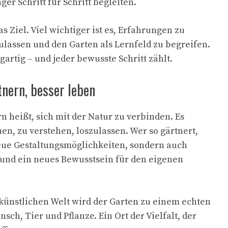
ger Schritt für Schritt begleiten.
as Ziel. Viel wichtiger ist es, Erfahrungen zu
lassen und den Garten als Lernfeld zu begreifen.
igartig – und jeder bewusste Schritt zählt.
tnern, besser leben
n heißt, sich mit der Natur zu verbinden. Es
en, zu verstehen, loszulassen. Wer so gärtnert,
eue Gestaltungsmöglichkeiten, sondern auch
und ein neues Bewusstsein für den eigenen
künstlichen Welt wird der Garten zu einem echten
sch, Tier und Pflanze. Ein Ort der Vielfalt, der