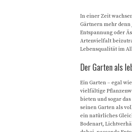
In einer Zeit wachs
Gärtnern mehr denn j
Entspannung oder Äs
Artenvielfalt beizut
Lebensqualität im Al
Der Garten als l
Ein Garten – egal wie
vielfältige Pflanzen
bieten und sogar das
seinen Garten als vol
ein natürliches Glei
Bodenart, Lichtverhä