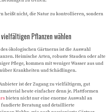
cheidungen zu treffen.
n heißt nicht, die Natur zu kontrollieren, sondern
 vielfältigen Pflanzen wählen
p des ökologischen Gärtnerns ist die Auswahl
lanzen. Heimische Arten, robuste Stauden oder alte
niger Pflege, kommen mit weniger Wasser aus und
enüber Krankheiten und Schädlingen.
Anbieter ist der Zugang zu vielfältigem, gut
material heute einfacher denn je. Plattformen
urs
bieten nicht nur eine enorme Auswahl an
 fundierte Beratung und detaillierte