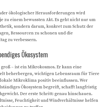
ender ökologischer Herausforderungen wird
e zu einem bewussten Akt. Es geht nicht nur um
thetik, sondern darum, konkret zum Schutz der
ragen, Ressourcen zu schonen und die
ltag zu verbessern.
ebendiges Ökosystem
 groß – ist ein Mikrokosmos. Er kann eine
welt beherbergen, wichtigen Lebensraum für Tiere
 lokale Mikroklima positiv beeinflussen. Wer
lständiges Ökosystem begreift, schafft langfristig
chgewicht. Der erste Schritt: genau hinschauen.
ltnisse, Feuchtigkeit und Windverhältnisse helfen