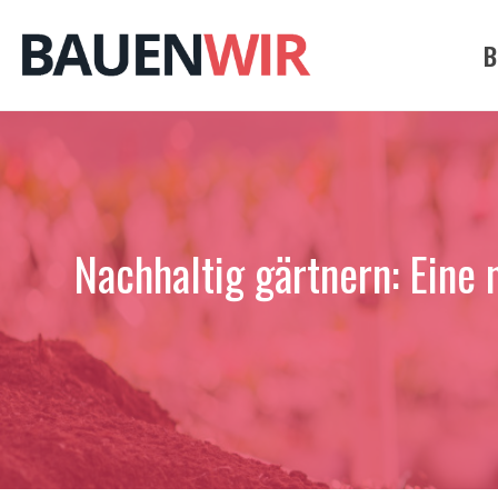
Zum
Inhalt
B
springen
Nachhaltig gärtnern: Eine