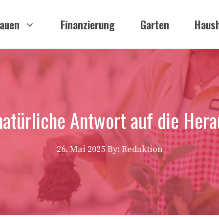
auen
Finanzierung
Garten
Haush
 natürliche Antwort auf die He
26. Mai 2025
By: Redaktion