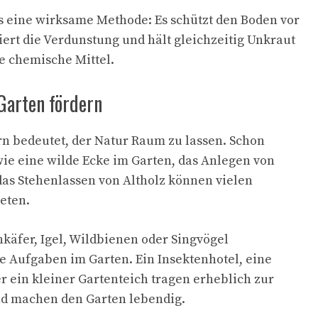
s eine wirksame Methode: Es schützt den Boden vor
ert die Verdunstung und hält gleichzeitig Unkraut
e chemische Mittel.
Garten fördern
n bedeutet, der Natur Raum zu lassen. Schon
e eine wilde Ecke im Garten, das Anlegen von
as Stehenlassen von Altholz können vielen
ieten.
käfer, Igel, Wildbienen oder Singvögel
 Aufgaben im Garten. Ein Insektenhotel, eine
 ein kleiner Gartenteich tragen erheblich zur
und machen den Garten lebendig.