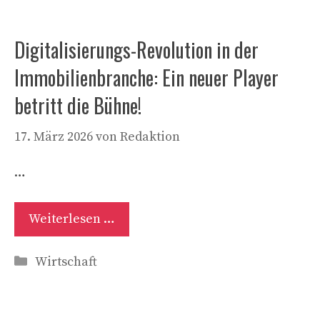
Digitalisierungs-Revolution in der
Immobilienbranche: Ein neuer Player
betritt die Bühne!
17. März 2026
von
Redaktion
…
Weiterlesen …
Kategorien
Wirtschaft