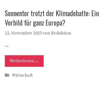
Sonnentor trotzt der Klimadebatte: Ein
Vorbild für ganz Europa?
12. November 2025
von
Redaktion
…
Weiterlesen …
Kategorien
Wirtschaft