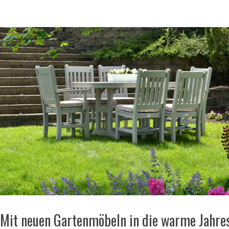
Mit neuen Gartenmöbeln in die warme Jahres