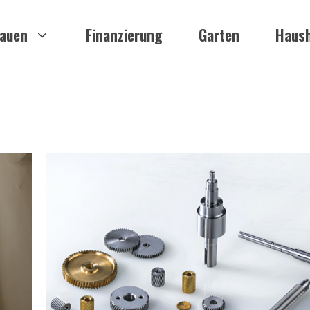
auen
Finanzierung
Garten
Haush