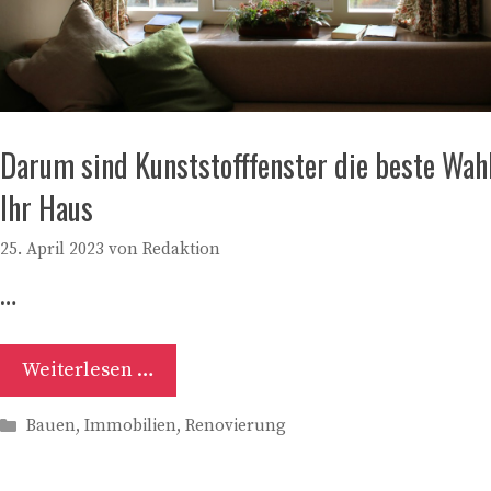
Darum sind Kunststofffenster die beste Wahl
Ihr Haus
25. April 2023
von
Redaktion
…
Weiterlesen …
Kategorien
Bauen
,
Immobilien
,
Renovierung