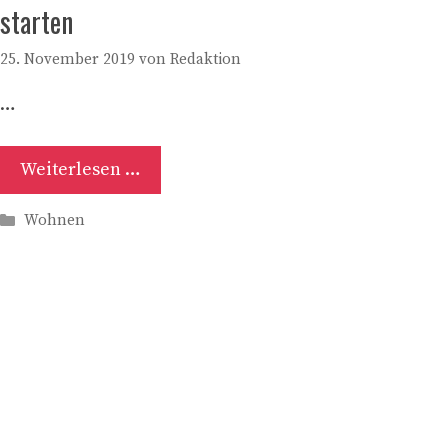
starten
25. November 2019
von
Redaktion
…
Weiterlesen …
Kategorien
Wohnen