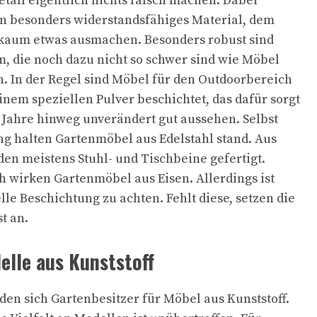
all eigentlich nichts falsch machen. Dabei
in besonders widerstandsfähiges Material, dem
 kaum etwas ausmachen. Besonders robust sind
 die noch dazu nicht so schwer sind wie Möbel
. In der Regel sind Möbel für den Outdoorbereich
nem speziellen Pulver beschichtet, das dafür sorgt
 Jahre hinweg unverändert gut aussehen. Selbst
g halten Gartenmöbel aus Edelstahl stand. Aus
en meistens Stuhl- und Tischbeine gefertigt.
h wirken Gartenmöbel aus Eisen. Allerdings ist
lle Beschichtung zu achten. Fehlt diese, setzen die
t an.
elle aus Kunststoff
den sich Gartenbesitzer für Möbel aus Kunststoff.