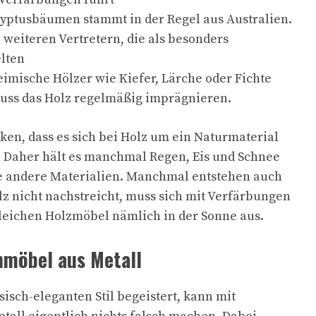
lyptusbäumen stammt in der Regel aus Australien.
n weiteren Vertretern, die als besonders
elten
eimische Hölzer wie Kiefer, Lärche oder Fichte
muss das Holz regelmäßig imprägnieren.
ken, dass es sich bei Holz um ein Naturmaterial
t. Daher hält es manchmal Regen, Eis und Schnee
ie andere Materialien. Manchmal entstehen auch
lz nicht nachstreicht, muss sich mit Verfärbungen
leichen Holzmöbel nämlich in der Sonne aus.
möbel aus Metall
sisch-eleganten Stil begeistert, kann mit