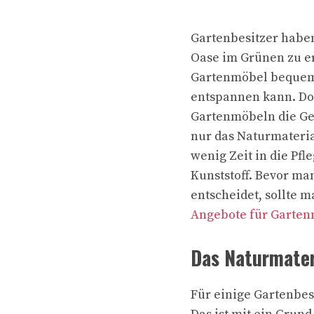
Gartenbesitzer haben
Oase im Grünen zu er
Gartenmöbel bequem 
entspannen kann. Doc
Gartenmöbeln die Ge
nur das Naturmateri
wenig Zeit in die Pfl
Kunststoff. Bevor ma
entscheidet, sollte 
Angebote für Garte
Das Naturmater
Für einige Gartenbes