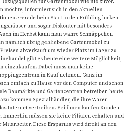
le Bezugsquellen für Gartenmöbel wie nie zuvor.
 möchte, informiert sich in den aktuellen
tionen. Gerade beim Start in den Frühling locken
ungshäuser und sogar Diskonter mit besonders
 Auch im Herbst kann man wahre Schnäppchen
en nämlich übrig gebliebene Gartenmöbel zu
Preisen abverkauft um wieder Platz im Lager zu
nehandel gibt es heute eine weitere Möglichkeit,
ten einzukaufen. Dabei muss man keine
hoppingzentrum in Kauf nehmen. Ganz im
 sich einfach zu Hause vor den Computer und schon
Viele Baumärkte und Gartencentren betreiben heute
dazu kommen Spezialhändler, die ihre Waren
das Internet vertreiben. Bei ihnen kaufen Kunden
g. Immerhin müssen sie keine Filialen erhalten und
 Mitarbeiter. Diese Ersparnis wird direkt an den