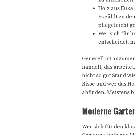
Holz aus Euka
Es zählt zu de
pflegeleicht g
Wer sich für h
entscheidet, 
Generell ist anzumer
handelt, das arbeite
nicht so gut Stand w
Risse und wer das Ho
abfinden. Meistens b
Moderne Garten
Wer sich für den klas