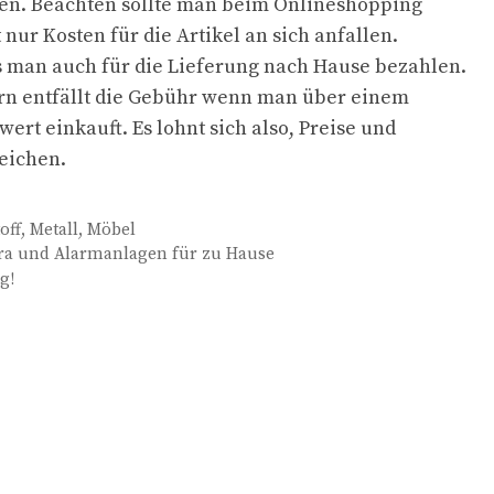
n. Beachten sollte man beim Onlineshopping
t nur Kosten für die Artikel an sich anfallen.
 man auch für die Lieferung nach Hause bezahlen.
n entfällt die Gebühr wenn man über einem
ert einkauft. Es lohnt sich also, Preise und
eichen.
off
,
Metall
,
Möbel
 und Alarmanlagen für zu Hause
g!