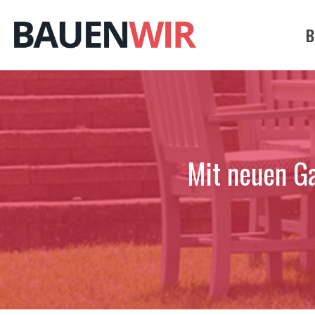
Zum
Inhalt
B
springen
Mit neuen Ga