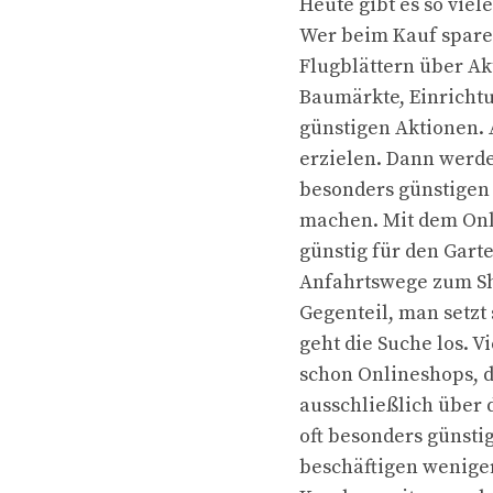
Heute gibt es so vie
Wer beim Kauf sparen
Flugblättern über Ak
Baumärkte, Einricht
günstigen Aktionen.
erzielen. Dann werd
besonders günstigen 
machen. Mit dem Onli
günstig für den Gar
Anfahrtswege zum S
Gegenteil, man setzt
geht die Suche los. 
schon Onlineshops, 
ausschließlich über 
oft besonders günsti
beschäftigen weniger