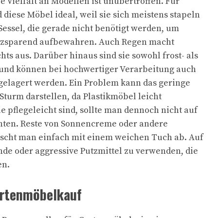
e Vielfalt an Modellen ist unübertroffen. Für
 diese Möbel ideal, weil sie sich meistens stapeln
Sessel, die gerade nicht benötigt werden, um
tzsparend aufbewahren. Auch Regen macht
ts aus. Darüber hinaus sind sie sowohl frost- als
 und können bei hochwertiger Verarbeitung auch
gelagert werden. Ein Problem kann das geringe
Sturm darstellen, da Plastikmöbel leicht
 pflegeleicht sind, sollte man dennoch nicht auf
chten. Reste von Sonnencreme oder andere
cht man einfach mit einem weichen Tuch ab. Auf
ende oder aggressive Putzmittel zu verwenden, die
en.
artenmöbelkauf