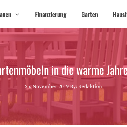
auen
Finanzierung
Garten
Haush
rtenmöbeln in die warme Jahre
25. November 2019
By: Redaktion