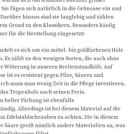
d, warum sich Gartenmöbel aus Holz großer
 Sie fügen sich natürlich in die Grünoase ein und
. Darüber hinaus sind sie langlebig und zählen
esem Grund zu den Klassikern. Besonders häufig
er für die Herstellung eingesetzt:
ndelt es sich um ein mittel- bis goldfarbenes Holz
. Es zählt zu den wenigen Sorten, die auch ohne
r Witterung in unseren Breitenstandhält. Auf
se ist es resistent gegen Pilze, Säuren und
rch muss man wenig Zeit in die Pflege investieren.
 das Tropenholz auch seinen Preis.
n heller Färbung ist ebenfalls
ändig. Allerdings ist bei diesem Material auf die
n Edelstahlschrauben zu achten. Die in diesem
e Säure greift nämlich andere Materialien an, was
Verfärbungen führt