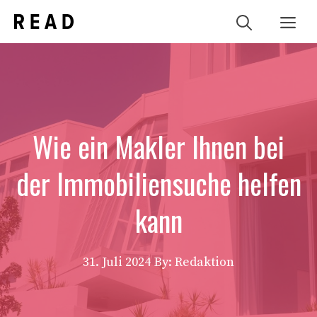
Zum
Me
Inhalt
springen
Wie ein Makler Ihnen bei
der Immobiliensuche helfen
kann
31. Juli 2024
By: Redaktion