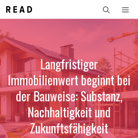
Zum
Me
Inhalt
springen
Langfristiger
Immobilienwert beginnt bei
der Bauweise: Substanz,
Nachhaltigkeit und
Zukunftsfähigkeit