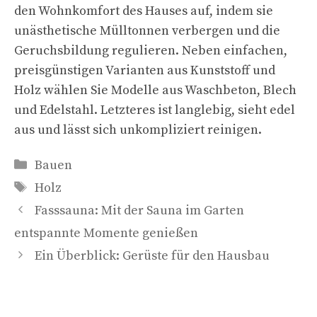
den Wohnkomfort des Hauses auf, indem sie
unästhetische Mülltonnen verbergen und die
Geruchsbildung regulieren. Neben einfachen,
preisgünstigen Varianten aus Kunststoff und
Holz wählen Sie Modelle aus Waschbeton, Blech
und Edelstahl. Letzteres ist langlebig, sieht edel
aus und lässt sich unkompliziert reinigen.
Kategorien
Bauen
Schlagwörter
Holz
Fasssauna: Mit der Sauna im Garten
entspannte Momente genießen
Ein Überblick: Gerüste für den Hausbau