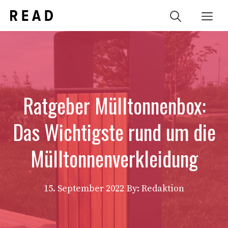
Zum
Me
Inhalt
springen
Ratgeber Mülltonnenbox:
Das Wichtigste rund um die
Mülltonnenverkleidung
15. September 2022
By: Redaktion