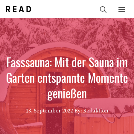
Zum
Me
Inhalt
springen
Fasssauna: Mit der Sauna im
Garten entspannte Momente
genießen
13. September 2022
By: Redaktion