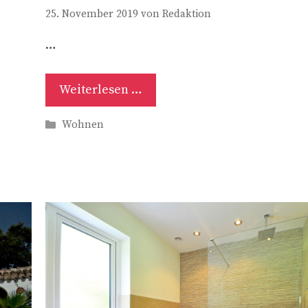
25. November 2019
von
Redaktion
…
Weiterlesen …
Kategorien
Wohnen