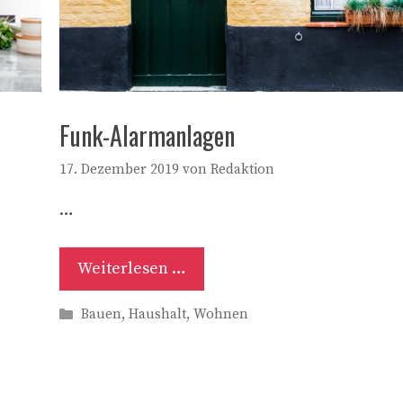
Funk-Alarmanlagen
17. Dezember 2019
von
Redaktion
…
Weiterlesen …
Kategorien
Bauen
,
Haushalt
,
Wohnen