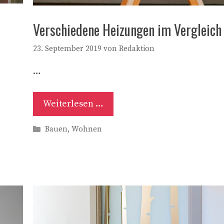
Verschiedene Heizungen im Vergleich
23. September 2019
von
Redaktion
…
Weiterlesen …
Kategorien
Bauen
,
Wohnen