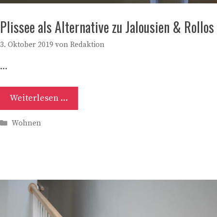
Plissee als Alternative zu Jalousien & Rollos
3. Oktober 2019
von
Redaktion
…
Weiterlesen …
Kategorien
Wohnen