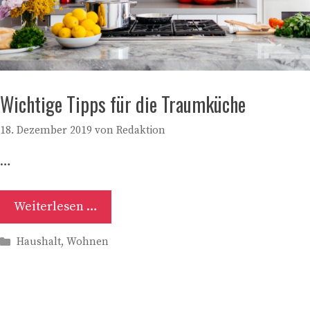
Wichtige Tipps für die Traumküche
18. Dezember 2019
von
Redaktion
…
Weiterlesen …
Kategorien
Haushalt
,
Wohnen