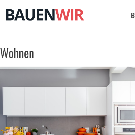
Zum
Inhalt
B
springen
Wohnen