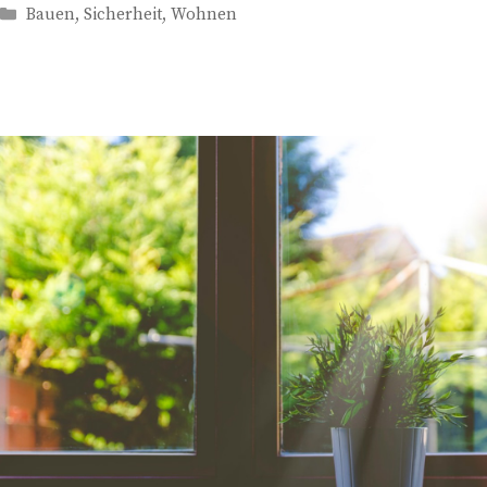
Kategorien
Bauen
,
Sicherheit
,
Wohnen