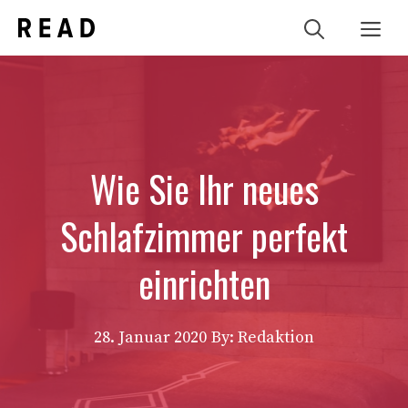
Zum
Me
Inhalt
springen
Wie Sie Ihr neues
Schlafzimmer perfekt
einrichten
28. Januar 2020
By: Redaktion