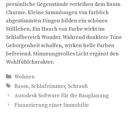
persönliche Gegenstände verleihen dem Raum
Charme. Kleine Sammlungen von farblich
abgestimmten Dingen bilden ein schönes
Stillleben. Ein Hauch von Farbe wirkt im
Schlafbereich Wunder. Während dunklere Töne
Geborgenheit schaffen, wirken helle Farben
befreiend. Stimmungsvolles Licht ergänzt den
Wohlfühlcharakter.
Kategorien
Wohnen
Schlagwörter
Raum
,
Schlafzimmer
,
Schrank
Autodesk Software für die Bauplanung
Finanzierung einer Immobilie