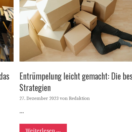
 das
Entrümpelung leicht gemacht: Die be
Strategien
27. Dezember 2023
von
Redaktion
…
Weiterlesen …