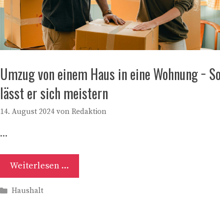
Umzug von einem Haus in eine Wohnung − S
lässt er sich meistern
14. August 2024
von
Redaktion
…
Weiterlesen …
Kategorien
Haushalt