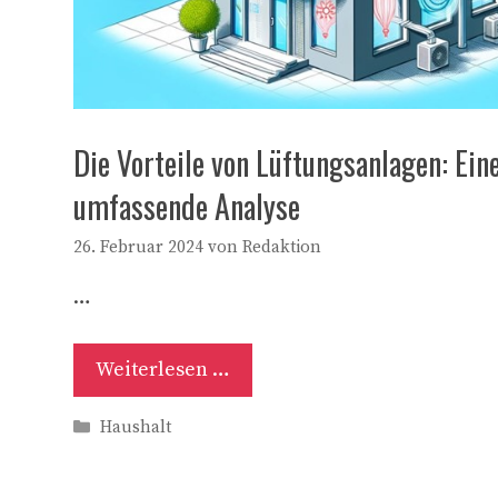
Die Vorteile von Lüftungsanlagen: Ein
umfassende Analyse
26. Februar 2024
von
Redaktion
…
Weiterlesen …
Kategorien
Haushalt