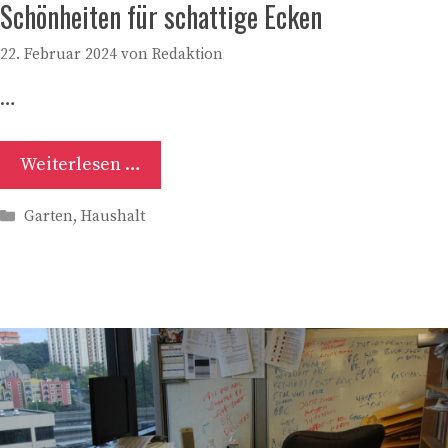
Schönheiten für schattige Ecken
22. Februar 2024
von
Redaktion
…
Weiterlesen …
Kategorien
Garten
,
Haushalt