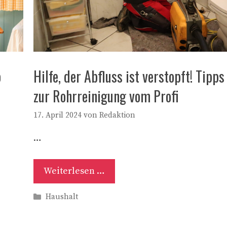
o
Hilfe, der Abfluss ist verstopft! Tipps
zur Rohrreinigung vom Profi
17. April 2024
von
Redaktion
…
Weiterlesen …
Kategorien
Haushalt