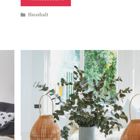
Kategorien
Haushalt