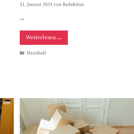
31. Januar 2024
von
Redaktion
…
Weiterlesen …
Kategorien
Haushalt