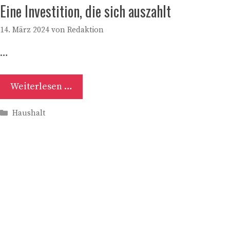
Eine Investition, die sich auszahlt
14. März 2024
von
Redaktion
…
Weiterlesen …
Kategorien
Haushalt