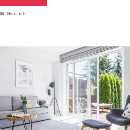
Kategorien
Haushalt