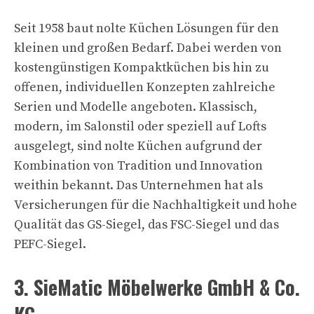
Seit 1958 baut nolte Küchen Lösungen für den
kleinen und großen Bedarf. Dabei werden von
kostengünstigen Kompaktküchen bis hin zu
offenen, individuellen Konzepten zahlreiche
Serien und Modelle angeboten. Klassisch,
modern, im Salonstil oder speziell auf Lofts
ausgelegt, sind nolte Küchen aufgrund der
Kombination von Tradition und Innovation
weithin bekannt. Das Unternehmen hat als
Versicherungen für die Nachhaltigkeit und hohe
Qualität das GS-Siegel, das FSC-Siegel und das
PEFC-Siegel.
3. SieMatic Möbelwerke GmbH & Co.