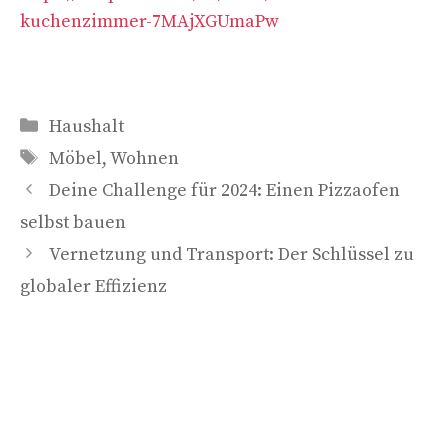
kuchenzimmer-7MAjXGUmaPw
Kategorien
Haushalt
Schlagwörter
Möbel
,
Wohnen
Deine Challenge für 2024: Einen Pizzaofen
selbst bauen
Vernetzung und Transport: Der Schlüssel zu
globaler Effizienz