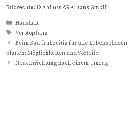
Bildrechte: © Abfluss AS Allianz GmbH
Kategorien
Haushalt
Schlagwörter
Verstopfung
Beim Bau frühzeitig für alle Lebensphasen
planen: Möglichkeiten und Vorteile
Neueinrichtung nach einem Umzug