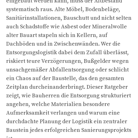
eingebaut werden kann, muss der Altbestand
systematisch raus. Alte Möbel, Bodenbeläge,
Sanitärinstallationen, Bauschutt und nicht selten
auch Schadstoffe wie Asbest oder Mineralwolle
alter Bauart stapeln sich in Kellern, auf
Dachböden und in Zwischenwänden. Wer die
Entsorgungslogistik dabei dem Zufall überlässt,
riskiert teure Verzögerungen, Bußgelder wegen
unsachgemäßer Abfallentsorgung oder schlicht
ein Chaos auf der Baustelle, das den gesamten
Zeitplan durcheinanderbringt. Dieser Ratgeber
zeigt, wie Bauherren die Entsorgung strukturiert
angehen, welche Materialien besondere
Aufmerksamkeit verlangen und warum eine
durchdachte Planung der Logistik ein zentraler
Baustein jedes erfolgreichen Sanierungsprojekts