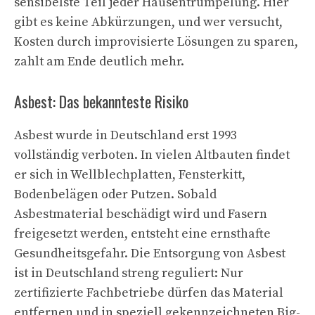
sensibelste Teil jeder Hausentrümpelung. Hier
gibt es keine Abkürzungen, und wer versucht,
Kosten durch improvisierte Lösungen zu sparen,
zahlt am Ende deutlich mehr.
Asbest: Das bekannteste Risiko
Asbest wurde in Deutschland erst 1993
vollständig verboten. In vielen Altbauten findet
er sich in Wellblechplatten, Fensterkitt,
Bodenbelägen oder Putzen. Sobald
Asbestmaterial beschädigt wird und Fasern
freigesetzt werden, entsteht eine ernsthafte
Gesundheitsgefahr. Die Entsorgung von Asbest
ist in Deutschland streng reguliert: Nur
zertifizierte Fachbetriebe dürfen das Material
entfernen und in speziell gekennzeichneten Big-