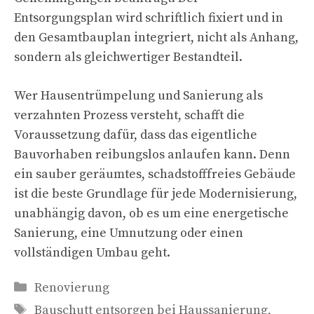
Entsorgungsplan wird schriftlich fixiert und in
den Gesamtbauplan integriert, nicht als Anhang,
sondern als gleichwertiger Bestandteil.
Wer Hausentrümpelung und Sanierung als
verzahnten Prozess versteht, schafft die
Voraussetzung dafür, dass das eigentliche
Bauvorhaben reibungslos anlaufen kann. Denn
ein sauber geräumtes, schadstofffreies Gebäude
ist die beste Grundlage für jede Modernisierung,
unabhängig davon, ob es um eine energetische
Sanierung, eine Umnutzung oder einen
vollständigen Umbau geht.
Kategorien
Renovierung
Schlagwörter
Bauschutt entsorgen bei Haussanierung
,