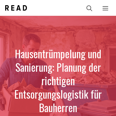
Zum
Me
Inhalt
springen
Hausentrümpelung und
Sanierung: Planung der
richtigen
Entsorgungslogistik für
Bauherren