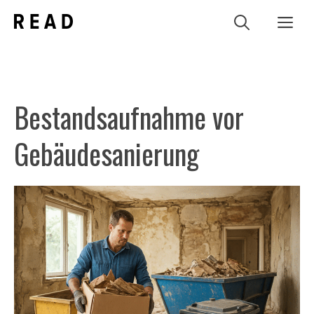
Zum
Me
Inhalt
springen
Bestandsaufnahme vor
Gebäudesanierung