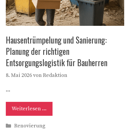
Hausentrümpelung und Sanierung:
Planung der richtigen
Entsorgungslogistik für Bauherren
8. Mai 2026
von
Redaktion
…
Weiterlesen …
Kategorien
Renovierung